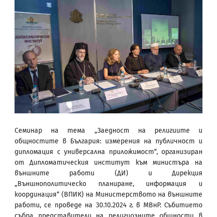
Семинар на тема „Заедност на религиите и
общностите в България: измерения на публичност и
дипломация с универсална приложимост“, организиран
от Дипломатическия институт към министъра на
външните работи (ДИ) и Дирекция
„Външнополитическо планиране, информация и
координация“ (ВПИК) на Министерството на външните
работи, се проведе на 30.10.2024 г. в МВнР. Събитието
събра представители на религиозните общности в