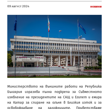
09 Август 2024
Новини
Министерството на външните работи на Република
България изразява пълна подкрепа за Съвместното
изявление на президентите на САЩ и Египет и емира
на Катар за спиране на огъня в Близкия изток и за
освобождаване на заложниците. Приветстваме