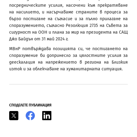
посредническите усилия, насочени към прекратяване
на насилието, и насърчаваме страните в процеса за
бързо постигане на съгласие и за пълно прилагане на
споразумението, съгласно Резолюция 2735 на Съвета за
сигурност на ООН и плана за мир на президента на САЩ
Джо Байдън от 31 май 2024 г.
МВнР потвърждава позицията си, че постигането на
споразумение би допринесло за цялостните усилия за
деескалация на напрежението в региона на Близкия
изток и за облекчаване на хуманитарната ситуация.
СПОДЕЛЕТЕ ПУБЛИКАЦИЯ
X
Facebook
LinkedIn