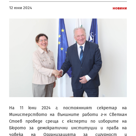
12 Юни 2024
Новини
На 11 юни 2024 г. постоянният секретар на
Министерството на външните работи г-н Светлан
Стоев проведе среща с експерти по изборите на
Бюрото за демократични институции и права на
човека на Организацията за сигурност и