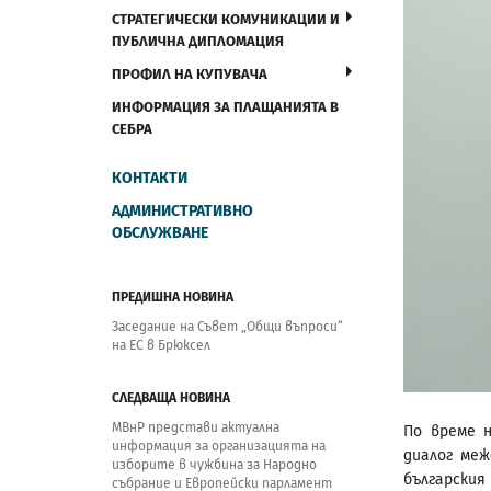
СТРАТЕГИЧЕСКИ КОМУНИКАЦИИ И
ПУБЛИЧНА ДИПЛОМАЦИЯ
ПРОФИЛ НА КУПУВАЧА
ИНФОРМАЦИЯ ЗА ПЛАЩАНИЯТА В
СЕБРА
КОНТАКТИ
АДМИНИСТРАТИВНО
ОБСЛУЖВАНЕ
ПРЕДИШНА НОВИНА
Заседание на Съвет „Общи въпроси“
на ЕС в Брюксел
СЛЕДВАЩА НОВИНА
МВнР представи актуална
По време 
информация за организацията на
диалог меж
изборите в чужбина за Народно
български
събрание и Европейски парламент