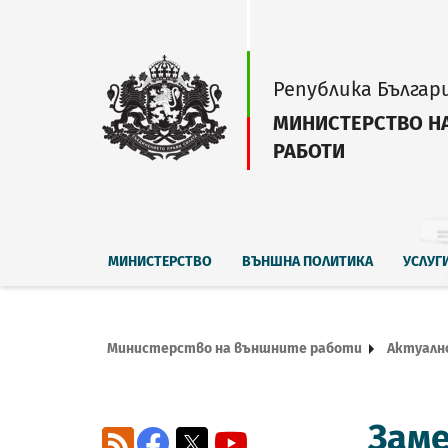
Република Българ
МИНИСТЕРСТВО Н
РАБОТИ
МИНИСТЕРСТВО
ВЪНШНА ПОЛИТИКА
УСЛУГ
Министерство на външните работи
Актуалн
Зам
RSS
Facebook
X
YouTube