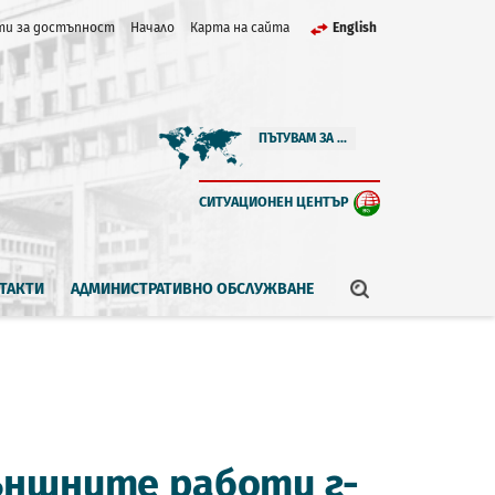
и за достъпност
Начало
Карта на сайта
English
ПЪТУВАМ ЗА ...
СИТУАЦИОНЕН ЦЕНТЪР
ТАКТИ
АДМИНИСТРАТИВНО ОБСЛУЖВАНЕ
ншните работи г-