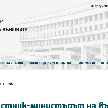
Инструмент
ия
А ВЪНШНИТЕ
И И ПЪТУВАНИЯ
ЗАЯВЕТЕ ДОКУМЕНТ ONLINE
АКТУАЛНО
КОН
о
Новини
естник-министърът на въ