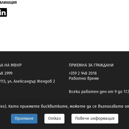
УБЛИКАЦИЯ
acebook
LinkedIn
ЛА НА МВНР
ПРИЕМНА ЗА ГРАЖДАНИ
48 2999
+359 2 948 2018
Работно време
113, ул. Александър Жендов 2
Всеки работен ден от 9 до 17.
kies). Като приемете бисквитките, можете да се възползвате 
Приемане
Отказ
Повече информация