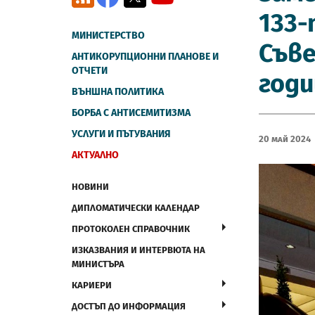
133-
МИНИСТЕРСТВО
Съве
АНТИКОРУПЦИОННИ ПЛАНОВЕ И
ОТЧЕТИ
годи
ВЪНШНА ПОЛИТИКА
БОРБА С АНТИСЕМИТИЗМА
УСЛУГИ И ПЪТУВАНИЯ
20 Май 2024
АКТУАЛНО
НОВИНИ
ДИПЛОМАТИЧЕСКИ КАЛЕНДАР
ПРОТОКОЛЕН СПРАВОЧНИК
ИЗКАЗВАНИЯ И ИНТЕРВЮТА НА
МИНИСТЪРА
КАРИЕРИ
ДОСТЪП ДО ИНФОРМАЦИЯ