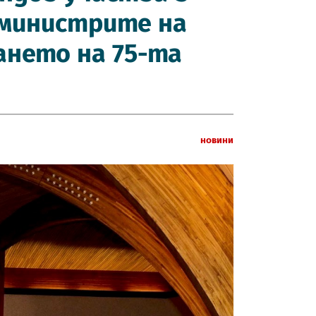
 министрите на
ането на 75-та
Новини