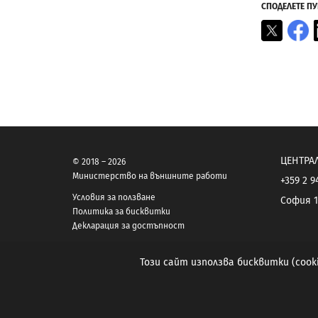
СПОДЕЛЕТЕ П
X
F
ЦЕНТРА
© 2018 – 2026
Министерство на външните работи
+359 2 9
Условия за ползване
София 1
Политика за бисквитки
Декларация за достъпност
Този сайт използва бисквитки (coo