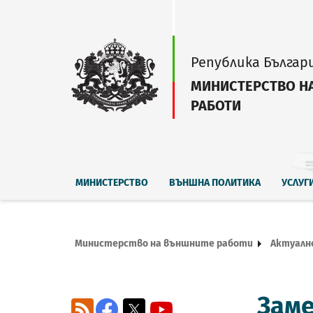
Република Българ
МИНИСТЕРСТВО Н
РАБОТИ
МИНИСТЕРСТВО
ВЪНШНА ПОЛИТИКА
УСЛУГ
Министерство на външните работи
Актуалн
Заме
RSS
Facebook
X
YouTube