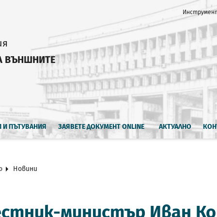
Инструмент
ия
А ВЪНШНИТЕ
И И ПЪТУВАНИЯ
ЗАЯВЕТЕ ДОКУМЕНТ ONLINE
АКТУАЛНО
КОН
о
Новини
стник-министър Иван Ко