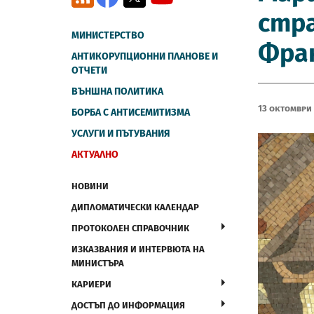
стра
МИНИСТЕРСТВО
Фран
АНТИКОРУПЦИОННИ ПЛАНОВЕ И
ОТЧЕТИ
ВЪНШНА ПОЛИТИКА
13 Октомври
БОРБА С АНТИСЕМИТИЗМА
УСЛУГИ И ПЪТУВАНИЯ
АКТУАЛНО
НОВИНИ
ДИПЛОМАТИЧЕСКИ КАЛЕНДАР
ПРОТОКОЛЕН СПРАВОЧНИК
ИЗКАЗВАНИЯ И ИНТЕРВЮТА НА
МИНИСТЪРА
КАРИЕРИ
ДОСТЪП ДО ИНФОРМАЦИЯ