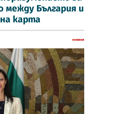
 между България и
тна карта
Новини