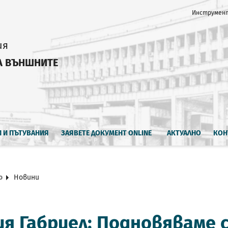
Инструмент
ия
А ВЪНШНИТЕ
И И ПЪТУВАНИЯ
ЗАЯВЕТЕ ДОКУМЕНТ ONLINE
АКТУАЛНО
КОН
о
Новини
я Габриел: Подновяваме 