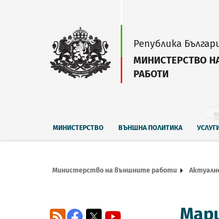
Република Българ
МИНИСТЕРСТВО Н
РАБОТИ
МИНИСТЕРСТВО
ВЪНШНА ПОЛИТИКА
УСЛУГ
Министерство на външните работи
Актуалн
Мари
RSS
Facebook
X
YouTube