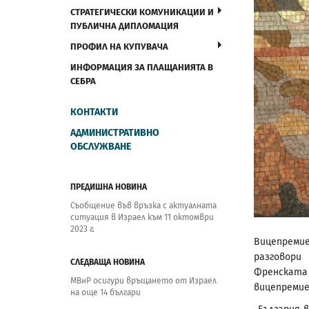
СТРАТЕГИЧЕСКИ КОМУНИКАЦИИ И
ПУБЛИЧНА ДИПЛОМАЦИЯ
ПРОФИЛ НА КУПУВАЧА
ИНФОРМАЦИЯ ЗА ПЛАЩАНИЯТА В
СЕБРА
КОНТАКТИ
АДМИНИСТРАТИВНО
ОБСЛУЖВАНЕ
ПРЕДИШНА НОВИНА
Съобщение във връзка с актуалната
ситуация в Израел към 11 октомври
2023 г.
Вицепреми
разговори
СЛЕДВАЩА НОВИНА
Френската 
МВнР осигури връщането от Израел
вицепремие
на още 14 българи