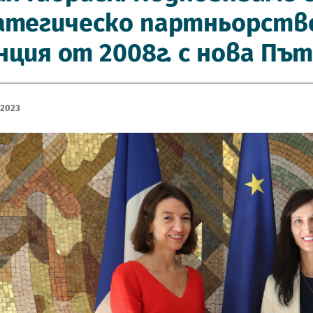
тегическо партньорство
ция от 2008г. с нова Пъ
 2023