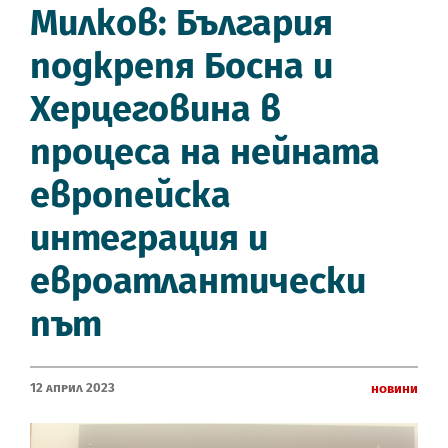
Милков: България
подкрепя Босна и
Херцеговина в
процеса на нейната
европейска
интеграция и
евроатлантически
път
12 Април 2023
Новини