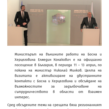
Министърът на външните работи на Босна и
Херцеговина Елмедин Конакович е на официално
посещение в България, в периода 11 – 13 април, по
покана на министър Николай Милков. Целта на
визитата е активизиране на двустранните
контакти с Босна и Херцеговина и обсъждане на
възможностите за задълбочаване на
сътрудничеството в области от взаимен
интерес.
Сред обсъдените теми на срещата бяха регионалният