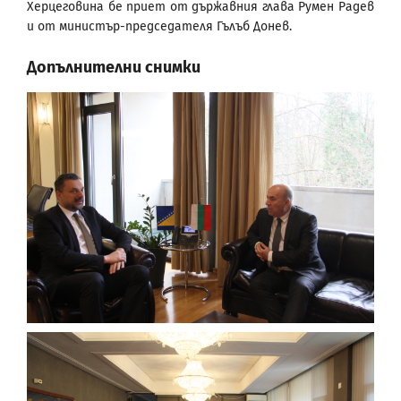
Херцеговина бе приет от държавния глава Румен Радев
и от министър-председателя Гълъб Донев.
Допълнителни снимки