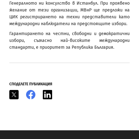
Генералното ни консулство в Истанбул. При проявено
желание от тези организации, МВнР ще предложи на
ЦИК регистрирането на техни представители като
международни наблюдатели на предстоящите избори.
Гарантирането на честни, свободни и демократични
избори, съгласно най-високите международни
стандарти, е приоритет за Република България.
СПОДЕЛЕТЕ ПУБЛИКАЦИЯ
X
Facebook
LinkedIn