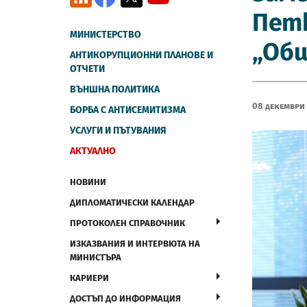
Петк
МИНИСТЕРСТВО
„Общ
АНТИКОРУПЦИОННИ ПЛАНОВЕ И
ОТЧЕТИ
ВЪНШНА ПОЛИТИКА
08 Декември
БОРБА С АНТИСЕМИТИЗМА
УСЛУГИ И ПЪТУВАНИЯ
АКТУАЛНО
НОВИНИ
ДИПЛОМАТИЧЕСКИ КАЛЕНДАР
ПРОТОКОЛЕН СПРАВОЧНИК
ИЗКАЗВАНИЯ И ИНТЕРВЮТА НА
МИНИСТЪРА
КАРИЕРИ
ДОСТЪП ДО ИНФОРМАЦИЯ