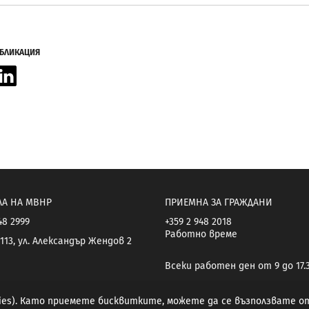
УБЛИКАЦИЯ
acebook
LinkedIn
ЛА НА МВНР
ПРИЕМНА ЗА ГРАЖДАНИ
48 2999
+359 2 948 2018
Работно време
113, ул. Александър Жендов 2
Всеки работен ден от 9 до 17.
kies). Като приемете бисквитките, можете да се възползвате 