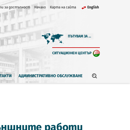
и за достъпност
Начало
Карта на сайта
English
ПЪТУВАМ ЗА ...
СИТУАЦИОНЕН ЦЕНТЪР
ТАКТИ
АДМИНИСТРАТИВНО ОБСЛУЖВАНЕ
ъншните работи