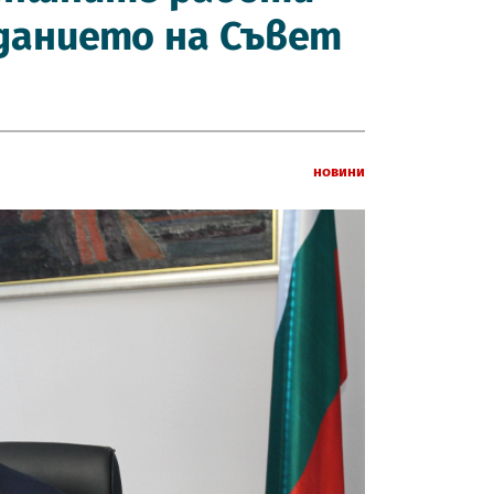
данието на Съвет
Новини