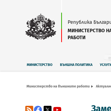
Република Българ
МИНИСТЕРСТВО Н
РАБОТИ
МИНИСТЕРСТВО
ВЪНШНА ПОЛИТИКА
УСЛУГ
Министерство на външните работи
Актуалн
Зам
RSS
Facebook
X
YouTube