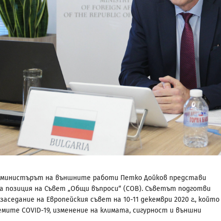
-министърът на външните работи Петко Дойков представи
а позиция на Съвет „Общи въпроси“ (СОВ). Съветът подготви
аседание на Европейския съвет на 10-11 декември 2020 г., който
емите COVID-19, изменение на климата, сигурност и външни