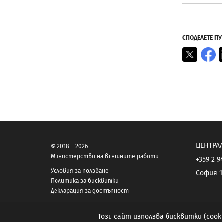
СПОДЕЛЕТЕ П
X
F
ЦЕНТРА
© 2018 – 2026
Министерство на външните работи
+359 2 9
Условия за ползване
София 1
Политика за бисквитки
Декларация за достъпност
Този сайт използва бисквитки (coo