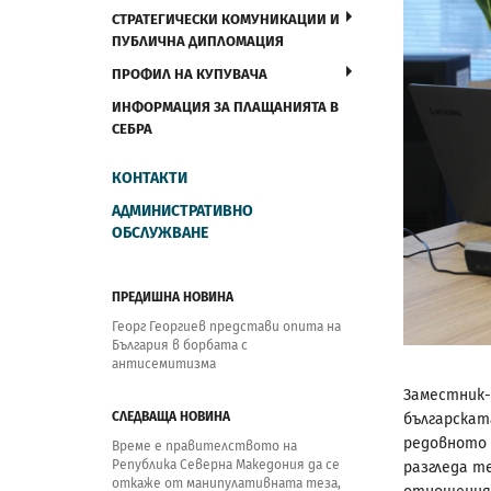
СТРАТЕГИЧЕСКИ КОМУНИКАЦИИ И
ПУБЛИЧНА ДИПЛОМАЦИЯ
ПРОФИЛ НА КУПУВАЧА
ИНФОРМАЦИЯ ЗА ПЛАЩАНИЯТА В
СЕБРА
КОНТАКТИ
АДМИНИСТРАТИВНО
ОБСЛУЖВАНЕ
ПРЕДИШНА НОВИНА
Георг Георгиев представи опита на
България в борбата с
антисемитизма
Заместник
СЛЕДВАЩА НОВИНА
българскат
редовното з
Време е правителството на
Република Северна Македония да се
разгледа т
откаже от манипулативната теза,