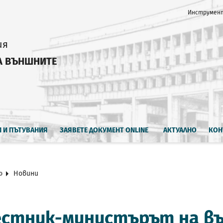
Инструмент
ия
А ВЪНШНИТЕ
И И ПЪТУВАНИЯ
ЗАЯВЕТЕ ДОКУМЕНТ ONLINE
АКТУАЛНО
КОН
о
Новини
естник-министърът на в