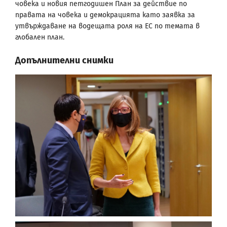
човека и новия петгодишен План за действие по
правата на човека и демокрацията като заявка за
утвърждаване на водещата роля на ЕС по темата в
глобален план.
Допълнителни снимки