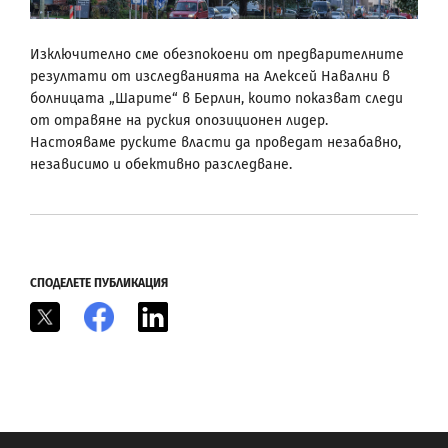
Изключително сме обезпокоени от предварителните
резултати от изследванията на Алексей Навални в
болницата „Шарите“ в Берлин, които показват следи
от отравяне на руския опозиционен лидер.
Настояваме руските власти да проведат незабавно,
независимо и обективно разследване.
СПОДЕЛЕТЕ ПУБЛИКАЦИЯ
X
Facebook
LinkedIn