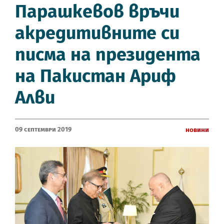
Парашкевов връчи
акредитивните си
писма на президента
на Пакистан Ариф
Алви
09 Септември 2019
Новини