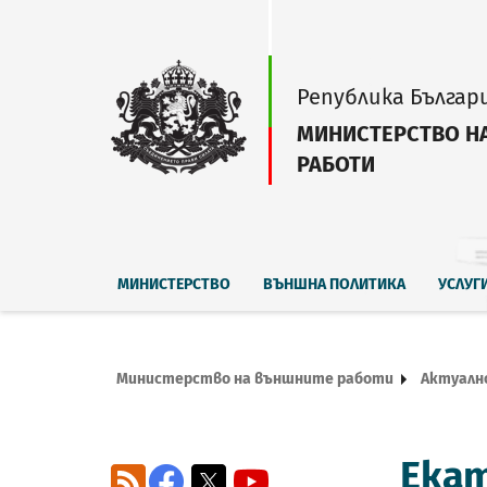
Република Българ
МИНИСТЕРСТВО Н
РАБОТИ
МИНИСТЕРСТВО
ВЪНШНА ПОЛИТИКА
УСЛУГ
Министерство на външните работи
Актуалн
Екат
RSS
Facebook
X
YouTube