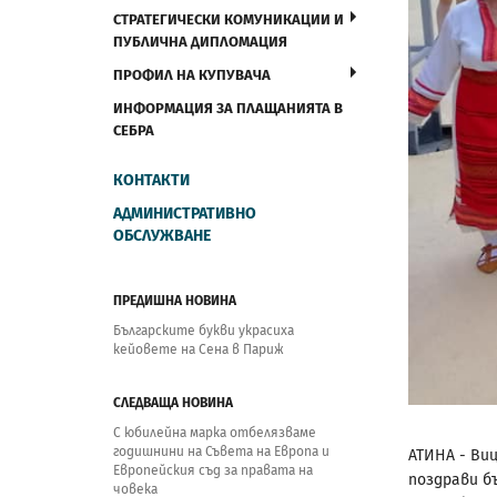
СТРАТЕГИЧЕСКИ КОМУНИКАЦИИ И
ПУБЛИЧНА ДИПЛОМАЦИЯ
ПРОФИЛ НА КУПУВАЧА
ИНФОРМАЦИЯ ЗА ПЛАЩАНИЯТА В
СЕБРА
КОНТАКТИ
АДМИНИСТРАТИВНО
ОБСЛУЖВАНЕ
ПРЕДИШНА НОВИНА
Българските букви украсиха
кейовете на Сена в Париж
СЛЕДВАЩА НОВИНА
С юбилейна марка отбелязваме
годишнини на Съвета на Европа и
АТИНА - Ви
Европейския съд за правата на
поздрави б
човека