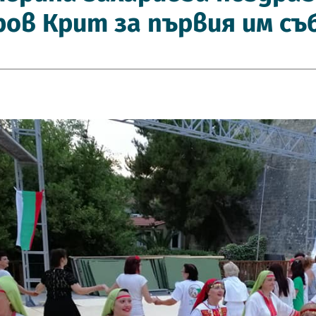
ов Крит за първия им съ