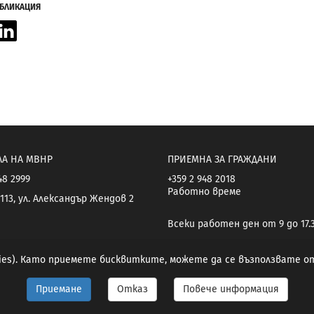
УБЛИКАЦИЯ
acebook
LinkedIn
ЛА НА МВНР
ПРИЕМНА ЗА ГРАЖДАНИ
48 2999
+359 2 948 2018
Работно време
113, ул. Александър Жендов 2
Всеки работен ден от 9 до 17.
kies). Като приемете бисквитките, можете да се възползвате 
Приемане
Отказ
Повече информация