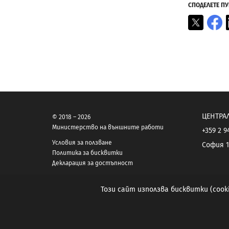
СПОДЕЛЕТЕ П
X
F
ЦЕНТРА
© 2018 – 2026
Министерство на външните работи
+359 2 9
Условия за ползване
София 1
Политика за бисквитки
Декларация за достъпност
Този сайт използва бисквитки (coo