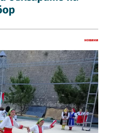
бор
Новини