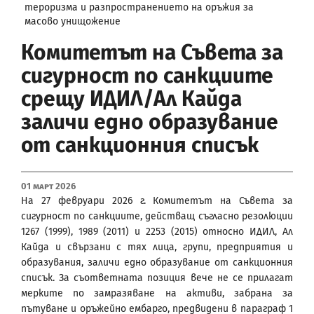
тероризма и разпространението на оръжия за
масово унищожение
Комитетът на Съвета за
сигурност по санкциите
срещу ИДИЛ/Ал Кайда
заличи едно образувание
от санкционния списък
01 Март 2026
На 27 февруари 2026 г. Комитетът на Съвета за
сигурност по санкциите, действащ съгласно резолюции
1267 (1999), 1989 (2011) и 2253 (2015) относно ИДИЛ, Ал
Кайда и свързани с тях лица, групи, предприятия и
образувания, заличи едно образувание от санкционния
списък. За съответната позиция вече не се прилагат
мерките по замразяване на активи, забрана за
пътуване и оръжейно ембарго, предвидени в параграф 1