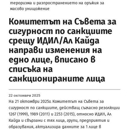
тероризма и разпространението на оръжия за
масово унищожение
Комитетът на Съвета за
сигурност по санкциите
срещу ИДИЛ/Ал Кайда
направи изменения на
едно лице, вписано в
списъка на
санкционираните лица
22 Октомври 2025
На 21 октомври 2025г. Комитетът на Съвета за
сигурност по санкциите, действащ съгласно резолюции
1267 (1999), 1989 (2011) и 2253 (2015), относно ИДИЛ, Ал
Кайда и свързани с тях лица, групи, предприятия и
образувания, актуализира данните за 1 лице в