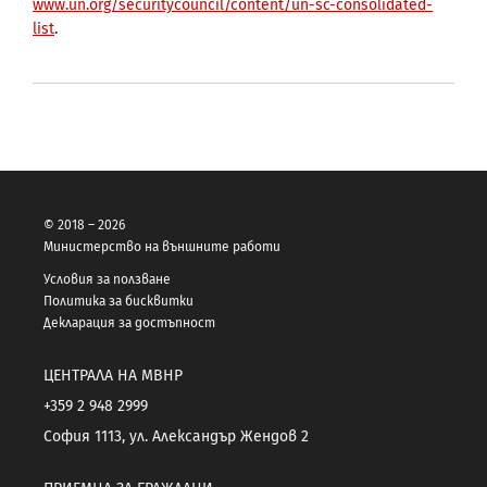
www.un.org/securitycouncil/content/un-sc-consolidated-
list
.
© 2018 – 2026
Министерство на външните работи
Условия за ползване
Политика за бисквитки
Декларация за достъпност
ЦЕНТРАЛА НА МВНР
+359 2 948 2999
София 1113, ул. Александър Жендов 2