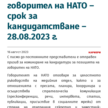
говорител на НАТО –
срок за
кандидатстване –
28.08.2023 г.
16 Август 2023
Кариери
С писмо до постоянните представители е отправен
призив за номиниране на кандидатури за позицията на
говорител на НАТО.
Говорителят на НАТО отговаря за цялостното
ръководство на медийния отдел, както и за
отношенията с пресата, планира, координира и
осъществява стратегическа комуникация
(пресконференции, речи, интервюта, статии,
публикации, присъствие в социалните мрежи) от
страна на генералния секретар и заместник-