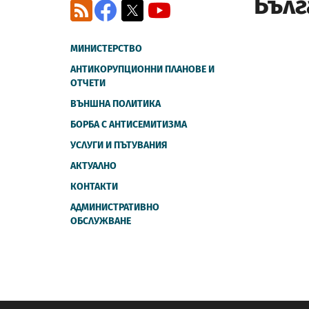
Бълг
RSS
Facebook
X
YouTube
МИНИСТЕРСТВО
АНТИКОРУПЦИОННИ ПЛАНОВЕ И
ОТЧЕТИ
ВЪНШНА ПОЛИТИКА
БОРБА С АНТИСЕМИТИЗМА
УСЛУГИ И ПЪТУВАНИЯ
АКТУАЛНО
КОНТАКТИ
АДМИНИСТРАТИВНО
ОБСЛУЖВАНЕ