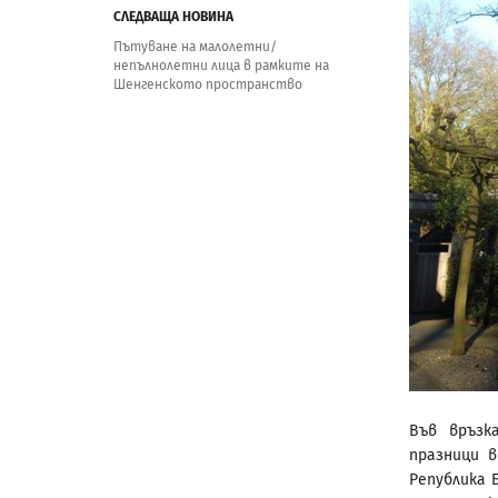
СЛЕДВАЩА НОВИНА
Пътуване на малолетни/
непълнолетни лица в рамките на
Шенгенското пространство
Във връзк
празници 
Република Б