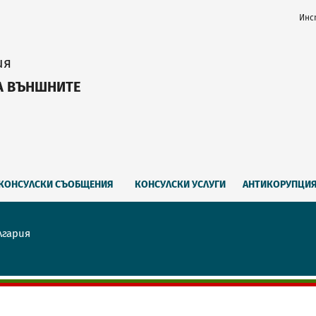
Инс
ия
А ВЪНШНИТЕ
КОНСУЛСКИ СЪОБЩЕНИЯ
КОНСУЛСКИ УСЛУГИ
АНТИКОРУПЦИ
лгария