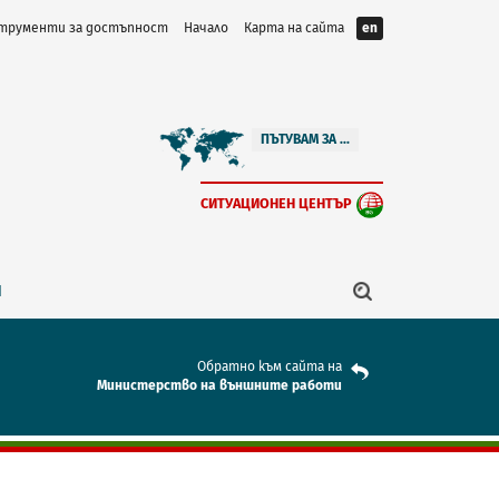
трументи за достъпност
Начало
Карта на сайта
en
ПЪТУВАМ ЗА ...
СИТУАЦИОНЕН ЦЕНТЪР
Я
Обратно към сайта на
Mинистерство на външните работи