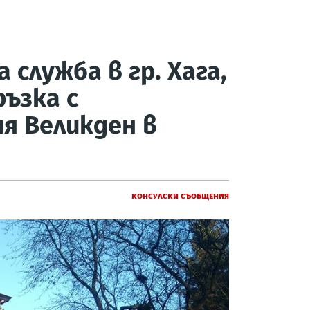
служба в гр. Хага,
ъзка с
я Великден в
Консулски съобщения