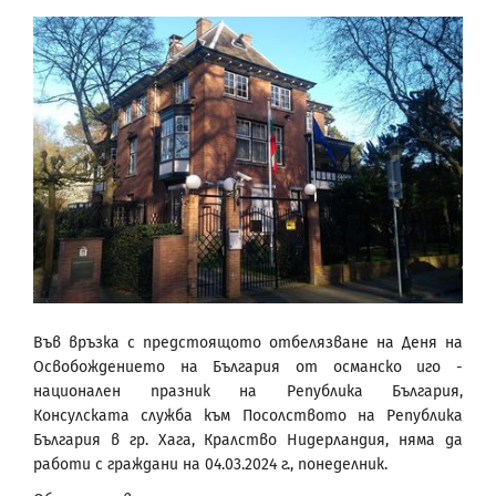
Във връзка с предстоящото отбелязване на Деня на
Освобождението на България от османско иго -
национален празник на Република България,
Консулската служба към Посолството на Република
България в гр. Хага, Кралство Нидерландия, няма да
работи с граждани на 04.03.2024 г., понеделник.