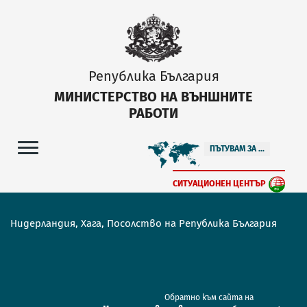
Република България
МИНИСТЕРСТВО НА ВЪНШНИТЕ
РАБОТИ
ПЪТУВАМ ЗА ...
СИТУАЦИОНЕН ЦЕНТЪР
Нидерландия, Хага, Посолство на Република България
Обратно към сайта на