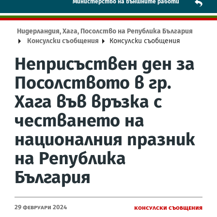
Mинистерство на външните работи
Нидерландия, Хага, Посолство на Република България
Консулски съобщения
Консулски съобщения
Неприсъствен ден за
Посолството в гр.
Хага във връзка с
честването на
националния празник
на Република
България
29 Февруари 2024
Консулски съобщения