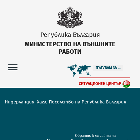
Република България
МИНИСТЕРСТВО НА ВЪНШНИТЕ
РАБОТИ
ПЪТУВАМ ЗА ...
СИТУАЦИОНЕН ЦЕНТЪР
Нидерландия, Хага, Посолство на Република България
Обратно към сайта на