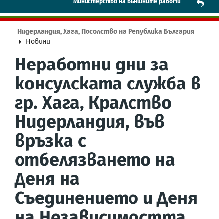
Mинистерство на външните работи
Нидерландия, Хага, Посолство на Република България
Новини
Неработни дни за
консулската служба в
гр. Хага, Кралство
Нидерландия, във
връзка с
отбелязването на
Деня на
Съединението и Деня
на Независимостта