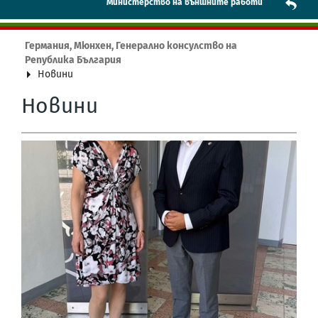
Mинистерство на външните работи
Германия, Мюнхен, Генерално консулство на
Република България
Новини
Новини