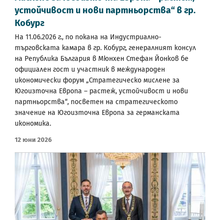
устойчивост и нови партньорства“ в гр.
Кобург
На 11.06.2026 г., по покана на Индустриално-
търговската камара в гр. Кобург, генералният консул
на Република България в Мюнхен Стефан Йонков бе
официален гост и участник в международен
икономически форум „Стратегическо мислене за
Югоизточна Европа – растеж, устойчивост и нови
партньорства“, посветен на стратегическото
значение на Югоизточна Европа за германската
икономика.
12 Юни 2026