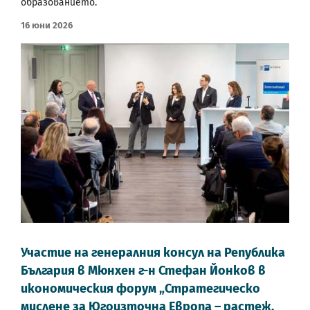
образованието.
16 Юни 2026
Участие на генералния консул на Република
България в Мюнхен г-н Стефан Йонков в
икономическия форум „Стратегическо
мислене за Югоизточна Европа – растеж,