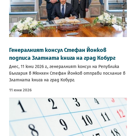
Генералният консул Стефан Йонков
подписа Златната книга на град Кобург
Днес, 11 юни 2026 г., генералният консул на Република
България в Мюнхен Стефан Йонков отправи послание в
Златната книга на град Кобург.
11 Юни 2026