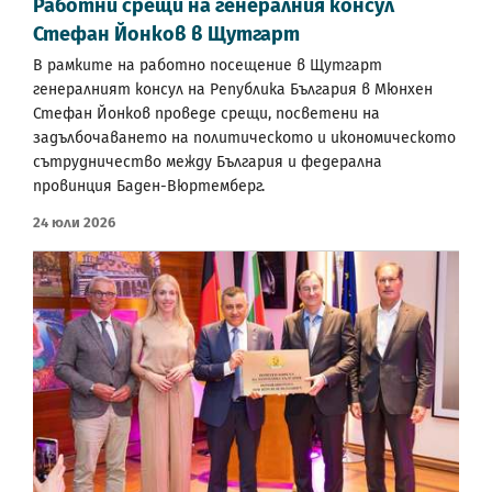
Работни срещи на генералния консул
Стефан Йонков в Щутгарт
В рамките на работно посещение в Щутгарт
генералният консул на Република България в Мюнхен
Стефан Йонков проведе срещи, посветени на
задълбочаването на политическото и икономическото
сътрудничество между България и федерална
провинция Баден-Вюртемберг.
24 Юли 2026