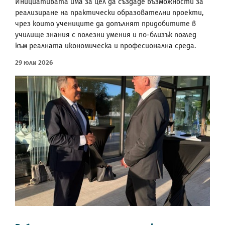
Инициативата има за цел да създаде възможности за
реализиране на практически образователни проекти,
чрез които учениците да допълнят придобитите в
училище знания с полезни умения и по-близък поглед
към реалната икономическа и професионална среда.
29 Юли 2026