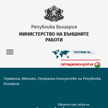
Република България
МИНИСТЕРСТВО НА ВЪНШНИТЕ
РАБОТИ
ПЪТУВАМ ЗА ...
СИТУАЦИОНЕН ЦЕНТЪР
Германия, Мюнхен, Генерално консулство на Република
България
Обратно към сайта на