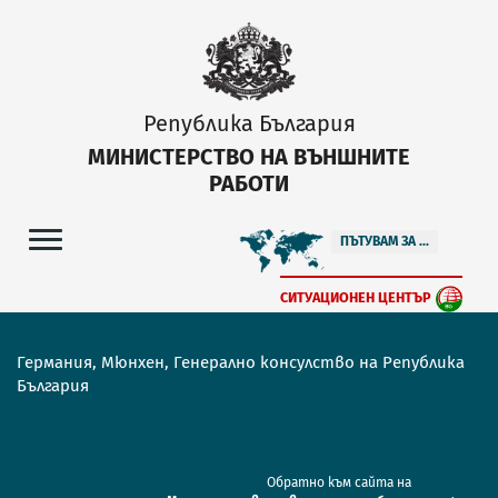
Република България
МИНИСТЕРСТВО НА ВЪНШНИТЕ
РАБОТИ
ПЪТУВАМ ЗА ...
СИТУАЦИОНЕН ЦЕНТЪР
Германия, Мюнхен, Генерално консулство на Република
България
Обратно към сайта на