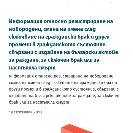
Информация относно регистриране на
новородени, смяна на имена след
сключване на граждански брак и други
промени в гражданското състояние,
свързани с издаване на български актове
за раждане, за сключен брак или за
настъпила смърт
информация относно регистриране на новородени,
смяна на имена след сключване на граждански брак и
други промени в гражданското състояние, свързани с
издаване на български актове за раждане, за сключен
брак или за настъпила смърт
19 Септември 2013