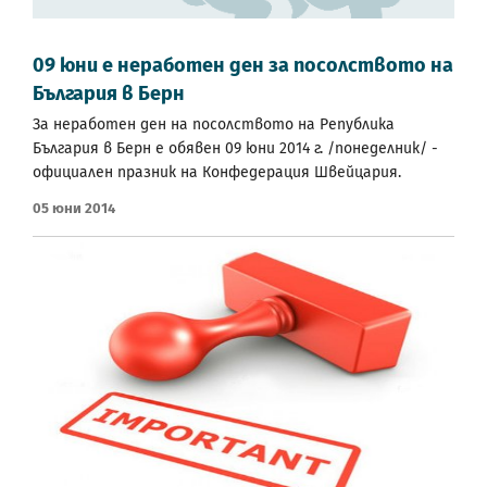
09 юни е неработен ден за посолството на
България в Берн
За неработен ден на посолството на Република
България в Берн е обявен 09 юни 2014 г. /понеделник/ -
официален празник на Конфедерация Швейцария.
05 Юни 2014