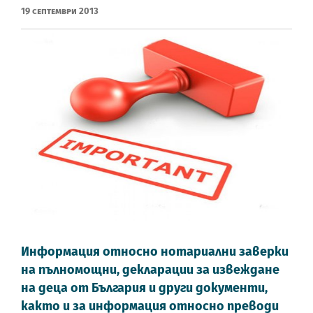
19 Септември 2013
Информация относно нотариални заверки
на пълномощни, декларации за извеждане
на деца от България и други документи,
както и за информация относно преводи