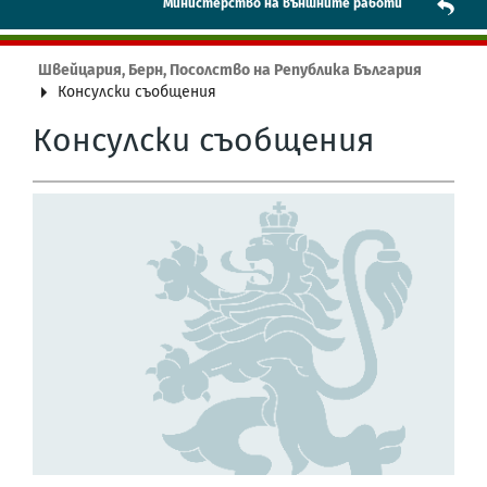
Mинистерство на външните работи
Швейцария, Берн, Посолство на Република България
Консулски съобщения
Консулски съобщения