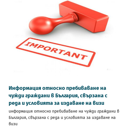
Информация относно пребиваване на
чужди граждани в България, свързана с
реда и условията за издаване на визи
информация относно пребиваване на чужди граждани в
България, свързана с реда и условията за издаване на
визи