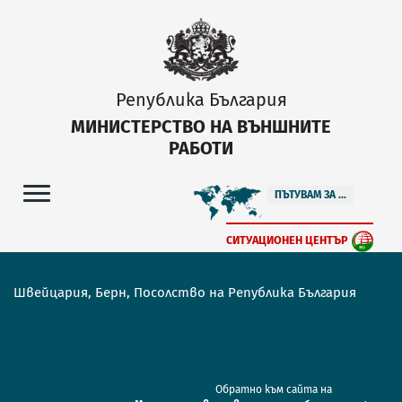
Република България
МИНИСТЕРСТВО НА ВЪНШНИТЕ
РАБОТИ
ПЪТУВАМ ЗА ...
СИТУАЦИОНЕН ЦЕНТЪР
Швейцария, Берн, Посолство на Република България
Обратно към сайта на