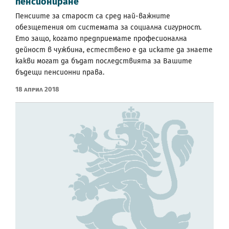
пенсиониране
Пенсиите за старост са сред най-важните
обезщетения от системата за социална сигурност.
Ето защо, когато предприемате професионална
дейност в чужбина, естествено е да искате да знаете
какви могат да бъдат последствията за Вашите
бъдещи пенсионни права.
18 Април 2018