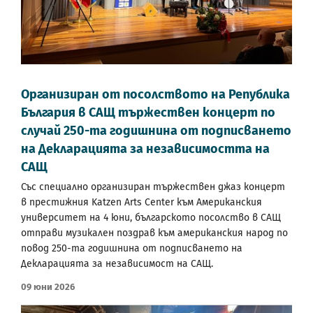
Организиран от посолството на Република
България в САЩ тържествен концерт по
случай 250-та годишнина от подписването
на Декларацията за независимостта на
САЩ
Със специално организиран тържествен джаз концерт
в престижния Katzen Arts Center към Американския
университет на 4 юни, българското посолство в САЩ
отправи музикален поздрав към американския народ по
повод 250-та годишнина от подписването на
Декларацията за независимост на САЩ.
09 Юни 2026