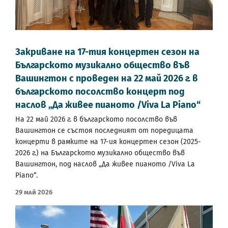
Закриване на 17-тия концертен сезон на
Българското музикално общество във
Вашингтон с проведен на 22 май 2026 г. в
българското посолство концерт под
наслов „Да живее пианото /Viva La Piano“
На 22 май 2026 г. в българското посолство във
Вашингтон се състоя последният от поредицата
концерти в рамките на 17-ия концертен сезон (2025-
2026 г.) на Българското музикално общество във
Вашингтон, под наслов „Да живее пианото /Viva La
Piano“.
29 Май 2026