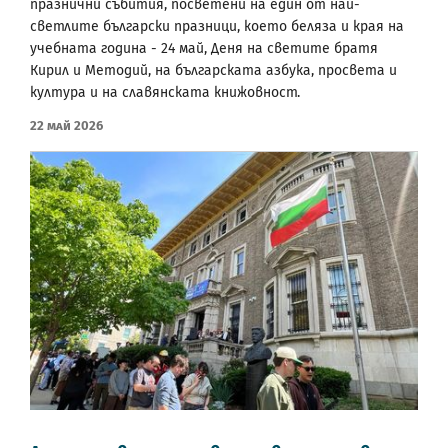
празнични събития, посветени на един от най-
светлите български празници, което беляза и края на
учебната година - 24 май, Деня на светите братя
Кирил и Методий, на българската азбука, просвета и
култура и на славянската книжовност.
22 Май 2026