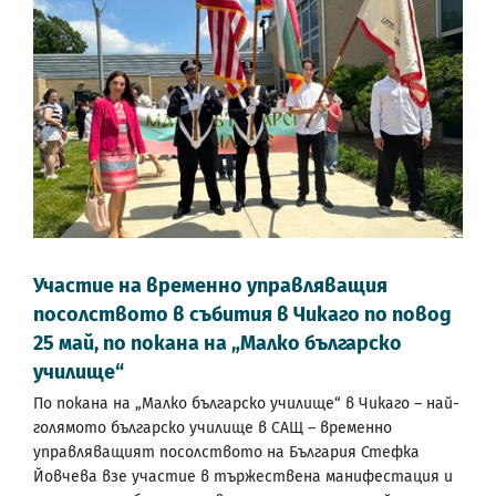
Участие на временно управляващия
посолството в събития в Чикаго по повод
25 май, по покана на „Малко българско
училище“
По покана на „Малко българско училище“ в Чикаго – най-
голямото българско училище в САЩ – временно
управляващият посолството на България Стефка
Йовчева взе участие в тържествена манифестация и