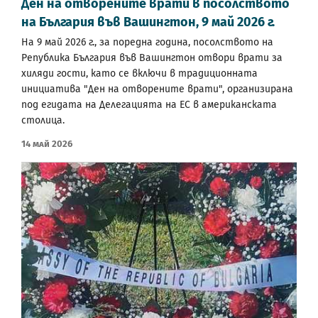
Ден на отворените врати в посолството
на България във Вашингтон, 9 май 2026 г.
На 9 май 2026 г., за поредна година, посолството на
Република България във Вашингтон отвори врати за
хиляди гости, като се включи в традиционната
инициатива "Ден на отворените врати", организирана
под егидата на Делегацията на ЕС в американската
столица.
14 Май 2026