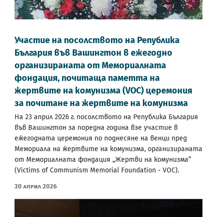
Участие на посолството на Република
България във Вашингтон в ежегодно
организираната от Мемориалната
фондация, почитаща паметта на
жертвите на комунизма (VOC) церемония
за почитане на жертвите на комунизма
На 23 април 2026 г. посолството на Република България
във Вашингтон за поредна година взе участие в
ежегодната церемония по поднесяне на венци пред
Мемориала на жертвите на комунизма, организираната
от Мемориалната фондация „Жертви на комунизма”
(Victims of Communism Memorial Foundation - VOC).
30 Април 2026