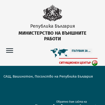
Република България
МИНИСТЕРСТВО НА ВЪНШНИТЕ
РАБОТИ
ПЪТУВАМ ЗА ...
СИТУАЦИОНЕН ЦЕНТЪР
САЩ, Вашингтон, Посолство на Република България
Обратно към сайта на