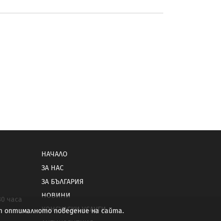
НАЧАЛО
ЗА НАС
ЗА БЪЛГАРИЯ
НОВИНИ
30 часа
КОНСУЛСКИ УСЛУГИ
от оптималното поведение на сайта.