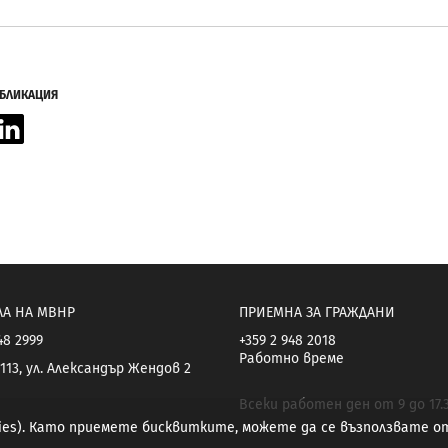
УБЛИКАЦИЯ
acebook
LinkedIn
ЛА НА МВНР
ПРИЕМНА ЗА ГРАЖДАНИ
48 2999
+359 2 948 2018
Работно време
113, ул. Александър Жендов 2
Всеки работен ден от 9 до 17.
kies). Като приемете бисквитките, можете да се възползвате 