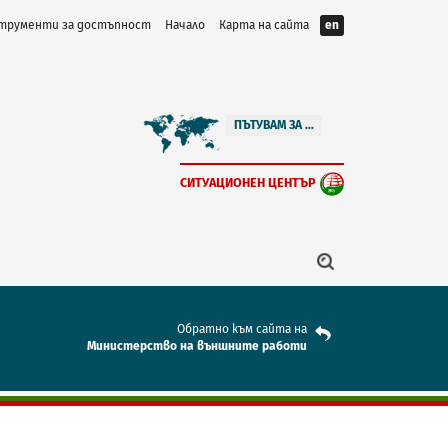
трументи за достъпност
Начало
Карта на сайта
en
ПЪТУВАМ ЗА ...
СИТУАЦИОНЕН ЦЕНТЪР
Обратно към сайта на
Mинистерство на външните работи