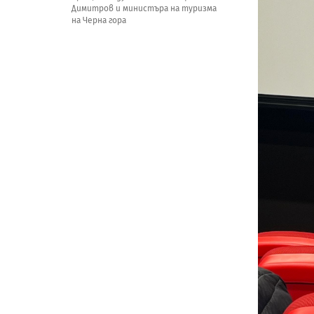
Димитров и министъра на туризма
на Черна гора