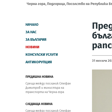
Черна гора, Подгорица, Посолство на Република Б
Пред
НАЧАЛО
ЗА НАС
бълг
ЗА БЪЛГАРИЯ
рапс
НОВИНИ
КОНСУЛСКИ УСЛУГИ
31 Януари 20
АНТИКОРУПЦИЯ
ПРЕДИШНА НОВИНА
Среща между посланик Стефан
Димитров и министъра на
транспорта на Черна гора
СЛЕДВАЩА НОВИНА
Среща между посланик Стефан