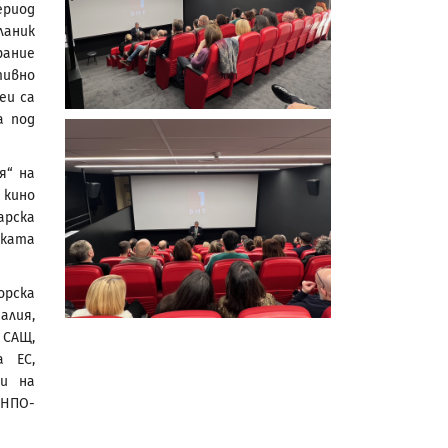
ериод
ланик
рание
ивно
еи са
а под
я“ на
 кино
арска
ската
рска
алия,
 САЩ,
а ЕС,
ли на
 НПО-