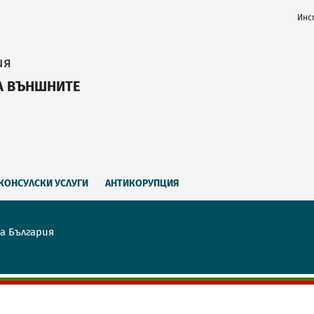
Инс
ия
А ВЪНШНИТЕ
КОНСУЛСКИ УСЛУГИ
АНТИКОРУПЦИЯ
а България