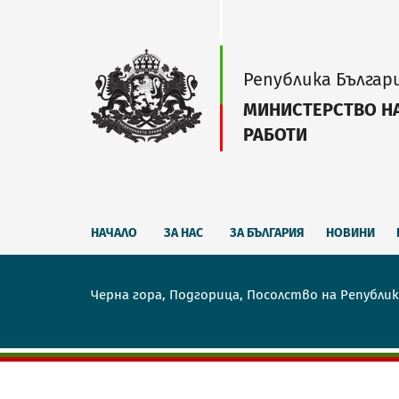
Република Българ
МИНИСТЕРСТВО Н
РАБОТИ
НАЧАЛО
ЗА НАС
ЗА БЪЛГАРИЯ
НОВИНИ
Черна гора, Подгорица, Посолство на Републик