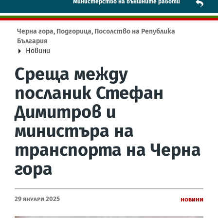
Mинистерство на външните работи
Черна гора, Подгорица, Посолство на Република
България
Новини
Среща между
посланик Стефан
Димитров и
министъра на
транспорта на Черна
гора
29 Януари 2025
Новини