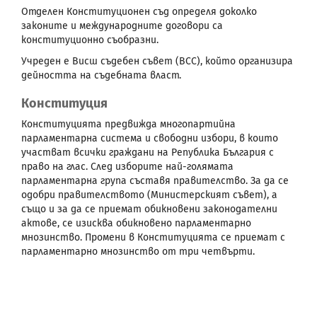
Отделен Конституционен съд определя доколко
законите и международните договори са
конституционно съобразни.
Учреден е Висш съдебен съвет (ВСС), който организира
дейността на съдебната власт.
Конституция
Конституцията предвижда многопартийна
парламентарна система и свободни избори, в които
участват всички граждани на Република България с
право на глас. След изборите най-голямата
парламентарна група съставя правителство. За да се
одобри правителството (Министерският съвет), а
също и за да се приемат обикновени законодателни
актове, се изисква обикновено парламентарно
мнозинство. Промени в Конституцията се приемат с
парламентарно мнозинство от три четвърти.