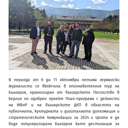
В периода от 6 до 11 октомври петима германски
журналисти се включиха в опознавателния тур на
България, организиран от българското Посолство в
Берлин по одобрен проект План-програма с дейности
на МВнР и на българските ДКП в областта на
публичната, културната и дигиталната дипломация и
стратегическите комуникации за 2024 г. Целта е да
бъде популяризирана България като дестинация за