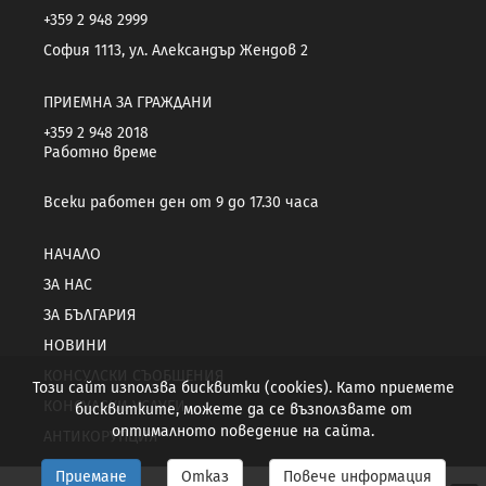
+359 2 948 2999
София 1113, ул. Александър Жендов 2
ПРИЕМНА ЗА ГРАЖДАНИ
+359 2 948 2018
Работно време
Всеки работен ден от 9 до 17.30 часа
НАЧАЛО
ЗА НАС
ЗА БЪЛГАРИЯ
НОВИНИ
КОНСУЛСКИ СЪОБЩЕНИЯ
Този сайт използва бисквитки (cookies). Като приемете
КОНСУЛСКИ УСЛУГИ
бисквитките, можете да се възползвате от
оптималното поведение на сайта.
АНТИКОРУПЦИЯ
Приемане
Отказ
Повече информация