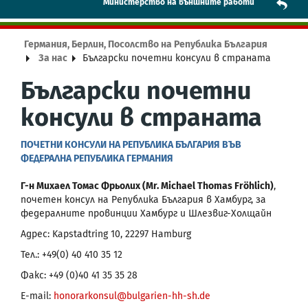
Mинистерство на външните работи
Германия, Берлин, Посолство на Република България
За нас
Български почетни консули в страната
Български почетни
консули в страната
ПОЧЕТНИ КОНСУЛИ НА РЕПУБЛИКА БЪЛГАРИЯ ВЪВ
ФЕДЕРАЛНА РЕПУБЛИКА ГЕРМАНИЯ
Г-н Михаел Томас Фрьолих (Mr. Michael Thomas Fröhlich)
,
почетен консул на Република България в Хамбург, за
федералните провинции Хамбург и Шлезвиг-Холщайн
Адрес: Kapstadtring 10, 22297 Hamburg
Тел.: +49(0) 40 410 35 12
Факс: +49 (0)40 41 35 35 28
E-mail:
honorarkonsul@bulgarien-hh-sh.de