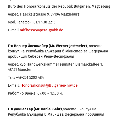
Büro des Honorarkonsuls der Republik Bulgarien, Magdeburg
Адрес: Haeckelstrasse 9, 39104 Magdeburg
Моб. Телефон: 0171 930 2215
E-mail
ralf.hesse@pera-gmbh.de
Г-н Вернер Йостмайер (Mr. Werner Jostmeier)
,
почетен
консул на Република България в Мюнстер за Федерална
провинция Северен Рейн-Вестфалия
Адрес: c/o Handwerkskammer Münster, Bismarckallee 1,
48151 Münster
Тел.: +49-251 5203 484
E-mail:
Honorarkonsul@Bulgarien-nrw.de
Работно време: 09:00 – 12:00 ч.
Г-н Даниел Гар (Mr. Daniel Gahr)
,
почетен консул на
Република България в Майнц за федерална провиниця