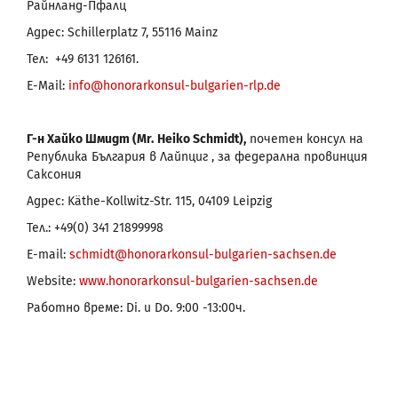
Райнланд-Пфалц
Адрес: Schillerplatz 7, 55116 Mainz
Тел: +49 6131 126161.
E-Mail:
info@honorarkonsul-bulgarien-rlp.de
Г-н Хайко Шмидт (Mr.
Heiko Schmidt),
почетен консул на
Република България в Лайпциг , за федерална провинция
Саксония
Адрес: Käthe-Kollwitz-Str. 115, 04109 Leipzig
Тел.: +49(0) 341 21899998
E-mail:
schmidt@honorarkonsul-bulgarien-sachsen.de
Website:
www.honorarkonsul-bulgarien-sachsen.de
Работно време: Di. и Do. 9:00 -13:00ч.