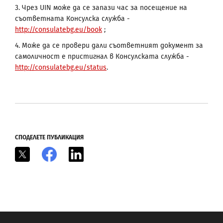
3. Чрез UIN може да се запази час за посещение на
съответната Консулска служба -
http://consulatebg.eu/book
;
4. Може да се провери дали съответният документ за
самоличност е пристигнал в Консулската служба -
http://consulatebg.eu/status
.
СПОДЕЛЕТЕ ПУБЛИКАЦИЯ
X
Facebook
LinkedIn