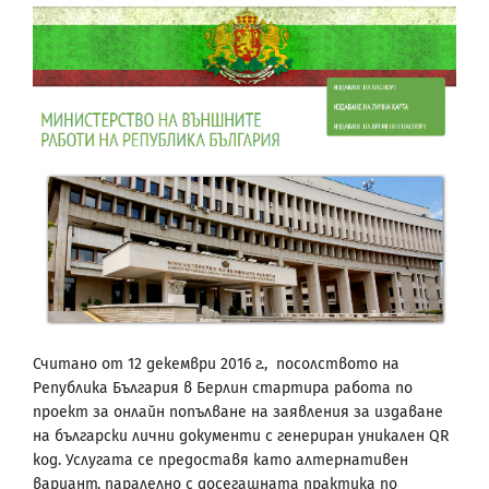
Считано от 12 декември 2016 г., посолството на
Република България в Берлин стартира работа по
проект за онлайн попълване на заявления за издаване
на български лични документи с генериран уникален QR
код. Услугата се предоставя като алтернативен
вариант, паралелно с досегашната практика по