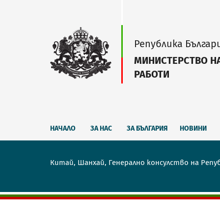
Република Българ
МИНИСТЕРСТВО Н
РАБОТИ
НАЧАЛО
ЗА НАС
ЗА БЪЛГАРИЯ
НОВИНИ
Китай, Шанхай, Генерално консулство на Репу