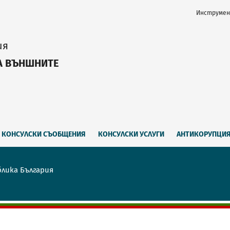
Инструмен
ия
А ВЪНШНИТЕ
КОНСУЛСКИ СЪОБЩЕНИЯ
КОНСУЛСКИ УСЛУГИ
АНТИКОРУПЦИ
блика България