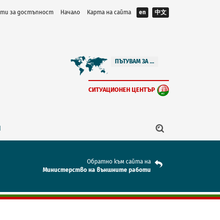
ти за достъпност
Начало
Карта на сайта
en
中文
ПЪТУВАМ ЗА ...
СИТУАЦИОНЕН ЦЕНТЪР
Я
Обратно към сайта на
Mинистерство на външните работи