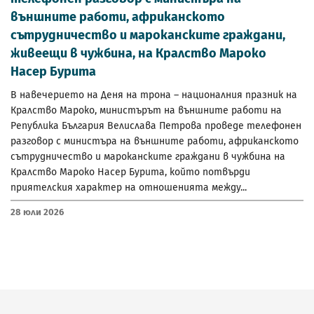
външните работи, африканското
сътрудничество и мароканските граждани,
живеещи в чужбина, на Кралство Мароко
Насер Бурита
В навечерието на Деня на трона – националния празник на
Кралство Мароко, министърът на външните работи на
Република България Велислава Петрова проведе телефонен
разговор с министъра на външните работи, африканското
сътрудничество и мароканските граждани в чужбина на
Кралство Мароко Насер Бурита, който потвърди
приятелския характер на отношенията между...
28 Юли 2026