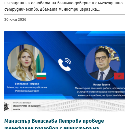
изградени на основата на взаимно доверие и дългогодишно
сътрудничество. Двамата министри изразиха...
30 Юли 2026
Министър Велислава Петрова проведе
телефонен разговор с министъра на