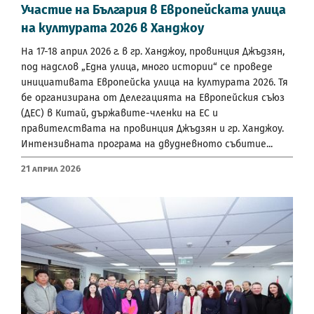
Участие на България в Европейската улица
на културата 2026 в Ханджоу
На 17-18 април 2026 г. в гр. Ханджоу, провинция Джъдзян,
под надслов „Една улица, много истории“ се проведе
инициативата Европейска улица на културата 2026. Тя
бе организирана от Делегацията на Европейския съюз
(ДЕС) в Китай, държавите-членки на ЕС и
правителствата на провинция Джъдзян и гр. Ханджоу.
Интензивната програма на двудневното събитие...
21 Април 2026