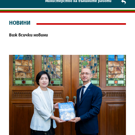
Mинистерство на външните работи
НОВИНИ
Виж всички новини