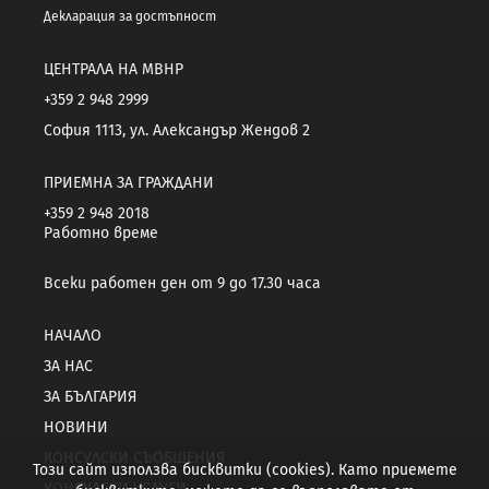
Декларация за достъпност
ЦЕНТРАЛА НА МВНР
+359 2 948 2999
София 1113, ул. Александър Жендов 2
ПРИЕМНА ЗА ГРАЖДАНИ
+359 2 948 2018
Работно време
Всеки работен ден от 9 до 17.30 часа
НАЧАЛО
ЗА НАС
ЗА БЪЛГАРИЯ
НОВИНИ
КОНСУЛСКИ СЪОБЩЕНИЯ
Този сайт използва бисквитки (cookies). Като приемете
КОНСУЛСКИ УСЛУГИ