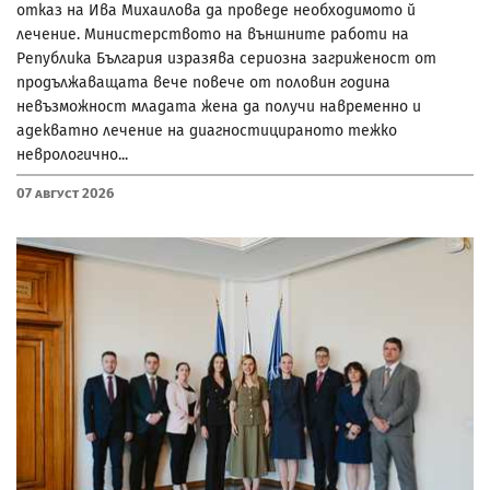
отказ на Ива Михаилова да проведе необходимото й
лечение. Министерството на външните работи на
Република България изразява сериозна загриженост от
продължаващата вече повече от половин година
невъзможност младата жена да получи навременно и
адекватно лечение на диагностицираното тежко
неврологично...
07 Август 2026