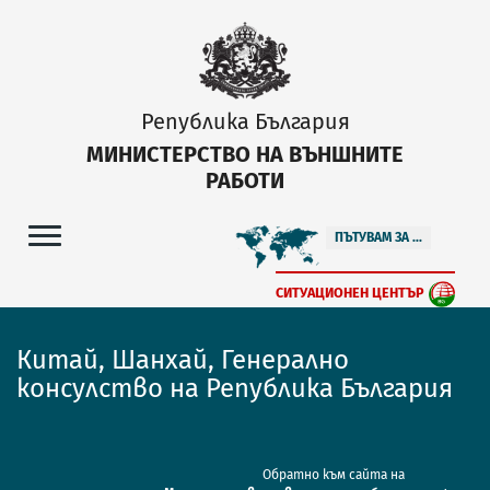
Република България
МИНИСТЕРСТВО НА ВЪНШНИТЕ
РАБОТИ
ПЪТУВАМ ЗА ...
СИТУАЦИОНЕН ЦЕНТЪР
Китай, Шанхай, Генерално
консулство на Република България
Обратно към сайта на