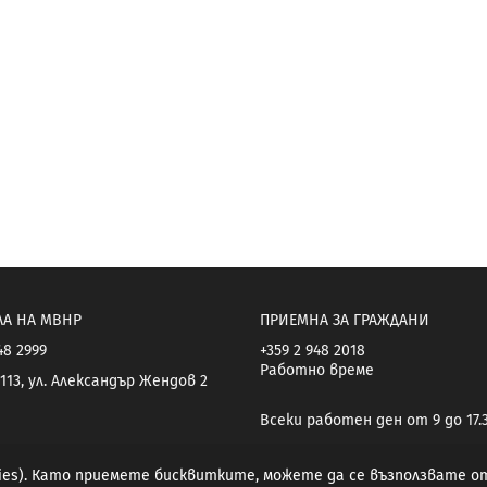
ЛА НА МВНР
ПРИЕМНА ЗА ГРАЖДАНИ
48 2999
+359 2 948 2018
Работно време
113, ул. Александър Жендов 2
Всеки работен ден от 9 до 17.
kies). Като приемете бисквитките, можете да се възползвате 