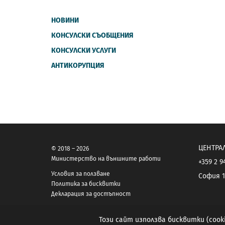
НОВИНИ
КОНСУЛСКИ СЪОБЩЕНИЯ
КОНСУЛСКИ УСЛУГИ
АНТИКОРУПЦИЯ
ЦЕНТРА
© 2018 – 2026
Министерство на външните работи
+359 2 9
Условия за ползване
София 1
Политика за бисквитки
Декларация за достъпност
Този сайт използва бисквитки (coo