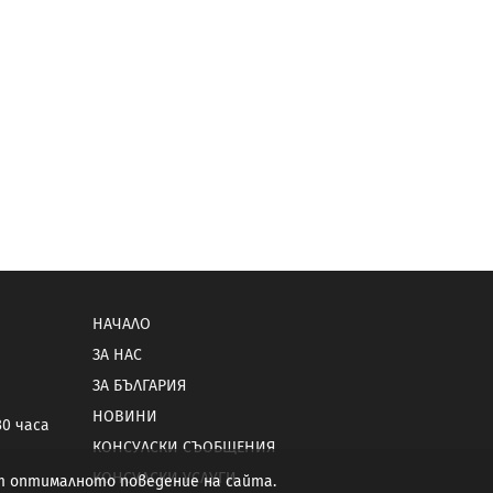
НАЧАЛО
ЗА НАС
ЗА БЪЛГАРИЯ
НОВИНИ
30 часа
КОНСУЛСКИ СЪОБЩЕНИЯ
КОНСУЛСКИ УСЛУГИ
от оптималното поведение на сайта.