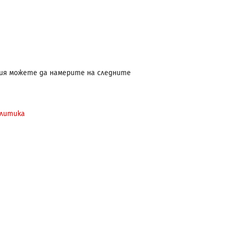
рия можете да намерите на следните
олитика