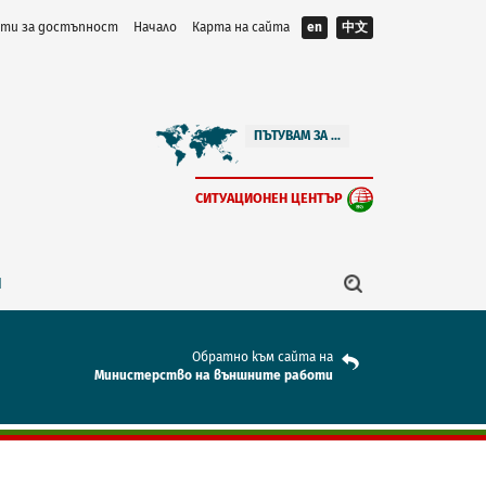
ти за достъпност
Начало
Карта на сайта
en
中文
ПЪТУВАМ ЗА ...
СИТУАЦИОНЕН ЦЕНТЪР
Я
Обратно към сайта на
Mинистерство на външните работи