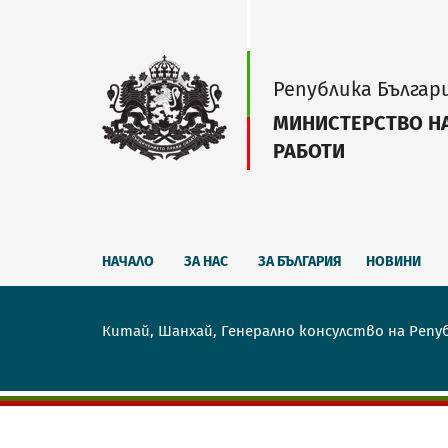
Република Българ
МИНИСТЕРСТВО Н
РАБОТИ
НАЧАЛО
ЗА НАС
ЗА БЪЛГАРИЯ
НОВИНИ
Китай, Шанхай, Генерално консулство на Репу