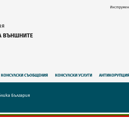
Инструмен
ия
А ВЪНШНИТЕ
КОНСУЛСКИ СЪОБЩЕНИЯ
КОНСУЛСКИ УСЛУГИ
АНТИКОРУПЦИ
блика България