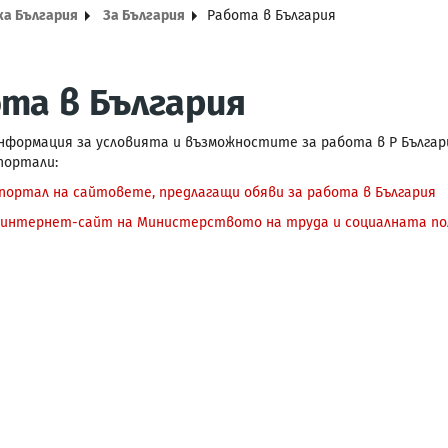
ка България
За България
Работа в България
та в България
нформация за условията и възможностите за работа в Р Бълга
портали:
ортал на сайтовете, предлагащи обяви за работа в България
интернет-сайт на Министерството на труда и социалната п