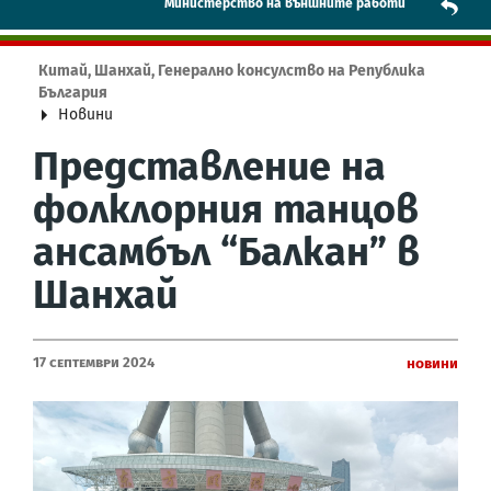
Mинистерство на външните работи
Китай, Шанхай, Генерално консулство на Република
България
Новини
Представление на
фолклорния танцов
ансамбъл “Балкан” в
Шанхай
17 Септември 2024
Новини