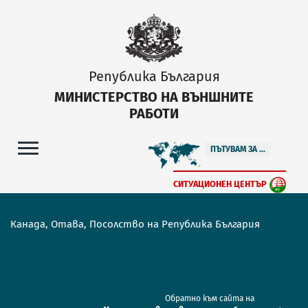
Република България
МИНИСТЕРСТВО НА ВЪНШНИТЕ
РАБОТИ
ПЪТУВАМ ЗА ...
СИТУАЦИОНЕН ЦЕНТЪР
Канада, Отава, Посолство на Република България
Обратно към сайта на