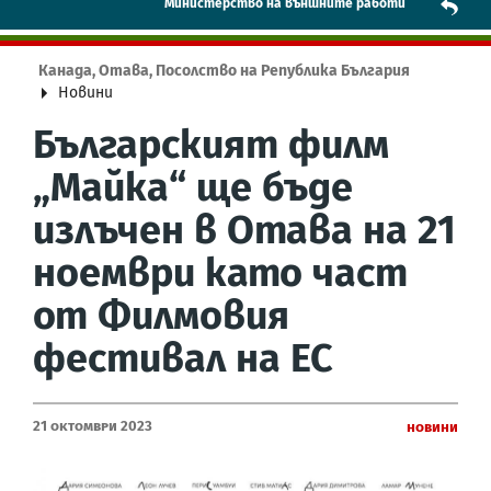
Mинистерство на външните работи
Канада, Отава, Посолство на Република България
Новини
Българският филм
„Майка“ ще бъде
излъчен в Отава на 21
ноември като част
от Филмовия
фестивал на ЕС
21 Октомври 2023
Новини