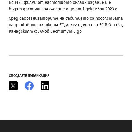
Всички филми от настоящото онлайн издание ще
бъдат достъпни за гледане още от 1 декември 2023 г.
Сред съорганизаторите на събитието са посолствата
на държавите членки на ЕС, Делегацията на ЕС в Отава,
Канадският филмов институт и др.
СПОДЕЛЕТЕ ПУБЛИКАЦИЯ
X
Facebook
LinkedIn