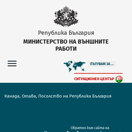
Република България
МИНИСТЕРСТВО НА ВЪНШНИТЕ
РАБОТИ
ПЪТУВАМ ЗА ...
СИТУАЦИОНЕН ЦЕНТЪР
Канада, Отава, Посолство на Република България
Обратно към сайта на