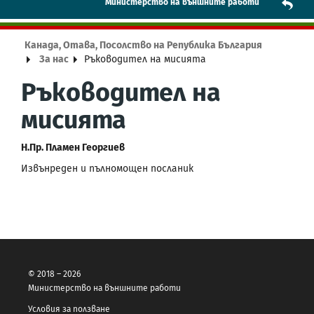
Mинистерство на външните работи
Канада, Отава, Посолство на Република България
За нас
Ръководител на мисията
Ръководител на
мисията
Н.Пр. Пламен Георгиев
Извънреден и пълномощен посланик
© 2018 – 2026
Министерство на външните работи
Условия за ползване