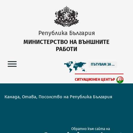
Република България
МИНИСТЕРСТВО НА ВЪНШНИТЕ
РАБОТИ
ПЪТУВАМ ЗА ...
СИТУАЦИОНЕН ЦЕНТЪР
Канада, Отава, Посолство на Република България
Обратно към сайта на