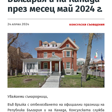
през месец май 2024 г.
24 Април 2024
Консулски съобщения
Уважаеми сънародници,
Във връзка с отбелязването на официални празници на
Република България и на Канада, Консулската служба