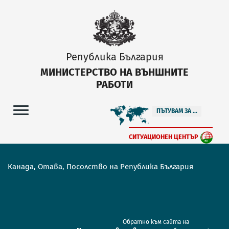
Република България
МИНИСТЕРСТВО НА ВЪНШНИТЕ
РАБОТИ
ПЪТУВАМ ЗА ...
СИТУАЦИОНЕН ЦЕНТЪР
Канада, Отава, Посолство на Република България
Обратно към сайта на