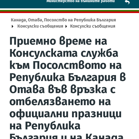
Mинистерство на външните работи
Канада, Отава, Посолство на Република България
Консулски съобщения
Консулски съобщения
Приемно време на
Консулската служба
към Посолството на
Република България в
Отава във връзка с
отбелязването на
официални празници
на Република
България и на Канада