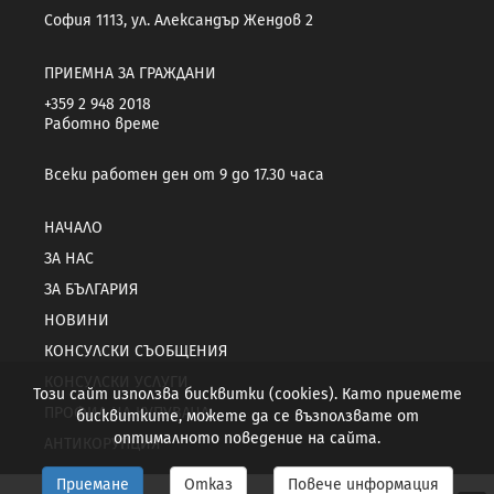
София 1113, ул. Александър Жендов 2
ПРИЕМНА ЗА ГРАЖДАНИ
+359 2 948 2018
Работно време
Всеки работен ден от 9 до 17.30 часа
НАЧАЛО
ЗА НАС
ЗА БЪЛГАРИЯ
НОВИНИ
КОНСУЛСКИ СЪОБЩЕНИЯ
КОНСУЛСКИ УСЛУГИ
Този сайт използва бисквитки (cookies). Като приемете
ПРОФИЛ НА КУПУВАЧА
бисквитките, можете да се възползвате от
оптималното поведение на сайта.
АНТИКОРУПЦИЯ
Приемане
Отказ
Повече информация