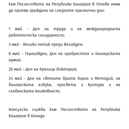
към Посолството на Република България в Отава няма
да приема граждани на следните празнични дни:
1 май - Ден на труда и на международната
работническа солидарност;
3 май - Велики петък преди Великден;
6 май - Гергьовден, Ден на храбростта и Българската
армия;
20 май – Ден на Кралица Виктория;
24 май - Ден на светите братя Кирил и Методий, на
българската азбука, просвета и култура и на
славянската книжовност;
Консулска служба към Посолството на Република
България в Канада