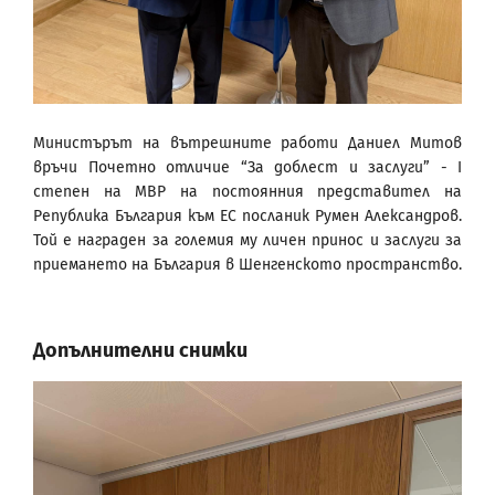
Министърът на вътрешните работи Даниел Митов
връчи Почетно отличие “За доблест и заслуги” - I
степен на МВР на постоянния представител на
Република България към ЕС посланик Румен Александров.
Той е награден за големия му личен принос и заслуги за
приемането на България в Шенгенското пространство.
Допълнителни снимки