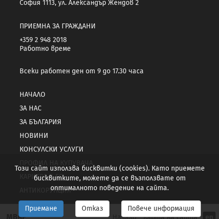
София 1113, ул. Александър Жендов 2
ПРИЕМНА ЗА ГРАЖДАНИ
+359 2 948 2018
Работно време
Всеки работен ден от 9 до 17.30 часа
НАЧАЛО
ЗА НАС
ЗА БЪЛГАРИЯ
НОВИНИ
КОНСУЛСКИ УСЛУГИ
ПРОФИЛ НА КУПУВАЧА
Този сайт използва бисквитки (cookies). Като приемете
КАРИЕРА В ЕС
бисквитките, можете да се възползвате от
оптималното поведение на сайта.
АНТИКОРУПЦИЯ
Приемане
Отказ
Повече информация
МВнР
Начало
Карта на сайта
en