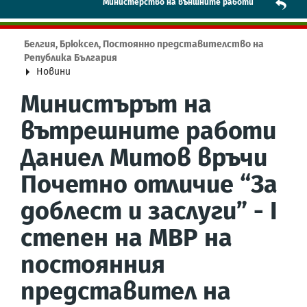
Mинистерство на външните работи
Белгия, Брюксел, Постоянно представителство на
Република България
Новини
Министърът на
вътрешните работи
Даниел Митов връчи
Почетно отличие “За
доблест и заслуги” - I
степен на МВР на
постоянния
представител на