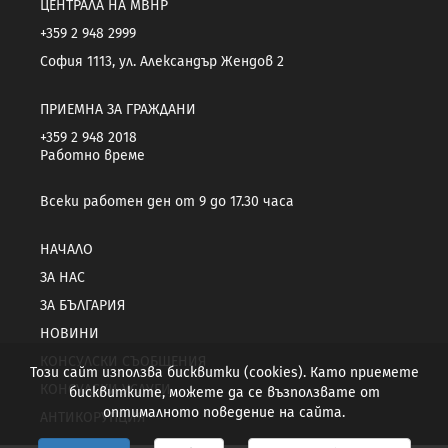
ЦЕНТРАЛА НА МВНР
+359 2 948 2999
София 1113, ул. Александър Жендов 2
ПРИЕМНА ЗА ГРАЖДАНИ
+359 2 948 2018
Работно време
Всеки работен ден от 9 до 17.30 часа
НАЧАЛО
ЗА НАС
ЗА БЪЛГАРИЯ
НОВИНИ
КОНСУЛСКИ СЪОБЩЕНИЯ
Този сайт използва бисквитки (cookies). Като приемете
КОНСУЛСКИ УСЛУГИ
бисквитките, можете да се възползвате от
оптималното поведение на сайта.
АНТИКОРУПЦИЯ