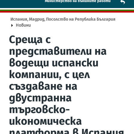
Mинистерство на външните работи
Испания, Мадрид, Посолство на Република България
Новини
Среща с
представители на
водещи испански
компании, с цел
създаване на
двустранна
търговско-
икономическа
платформа в Испания