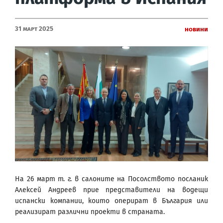
31 Март 2025
Новини
На 26 март т. г. в салоните на Посолството посланик
Алексей Андреев прие представители на водещи
испански компании, които оперират в България или
реализират различни проекти в страната.