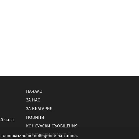
НАЧАЛО
ЗА НАС
ЗА БЪЛГАРИЯ
НОВИНИ
30 часа
КОНСУЛСКИ СЪОБЩЕНИЯ
КОНСУЛСКИ УСЛУГИ
от оптималното поведение на сайта.