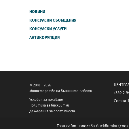
НОВИНИ
КОНСУЛСКИ СЪОБЩЕНИЯ
КОНСУЛСКИ УСЛУГИ
АНТИКОРУПЦИЯ
ЦЕНТРА
© 2018 – 2026
Министерство на външните работи
+359 2 9
Условия за ползване
София 1
Политика за бисквитки
Декларация за достъпност
Този сайт използва бисквитки (coo