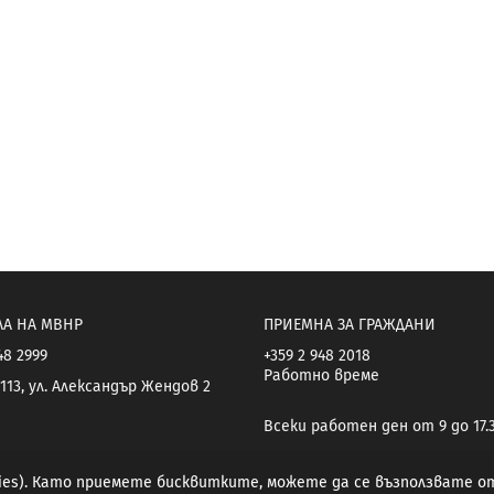
ЛА НА МВНР
ПРИЕМНА ЗА ГРАЖДАНИ
48 2999
+359 2 948 2018
Работно време
113, ул. Александър Жендов 2
Всеки работен ден от 9 до 17.
kies). Като приемете бисквитките, можете да се възползвате 