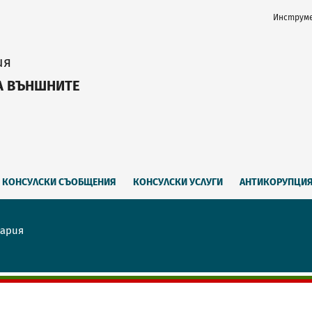
Инструме
ия
А ВЪНШНИТЕ
КОНСУЛСКИ СЪОБЩЕНИЯ
КОНСУЛСКИ УСЛУГИ
АНТИКОРУПЦИ
гария