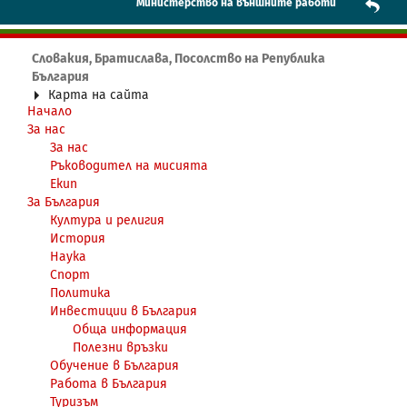
Mинистерство на външните работи
Словакия, Братислава, Посолство на Република
България
Карта на сайта
Начало
За нас
За нас
Ръководител на мисията
Екип
За България
Култура и религия
История
Наука
Спорт
Политика
Инвестиции в България
Обща информация
Полезни връзки
Обучение в България
Работа в България
Туризъм