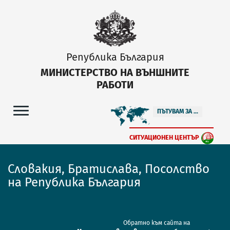
Република България
МИНИСТЕРСТВО НА ВЪНШНИТЕ
РАБОТИ
ПЪТУВАМ ЗА ...
СИТУАЦИОНЕН ЦЕНТЪР
Словакия, Братислава, Посолство
на Република България
Обратно към сайта на