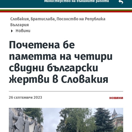
Mинистерство на външните работи
Словакия, Братислава, Посолство на Република
България
Новини
Почетена бе
паметта на четири
свидни български
жертви в Словакия
26 Септември 2023
Новини