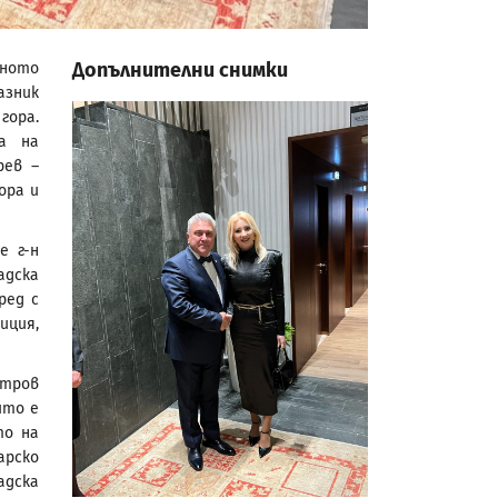
Допълнителни снимки
зното
азник
гора.
а на
рев –
ора и
е г-н
адска
ред с
иция,
итров
йто е
то на
арско
адска