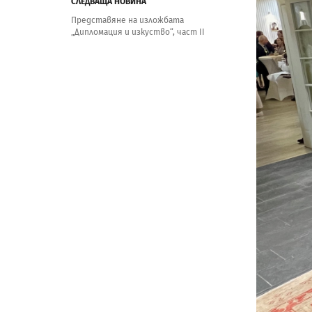
СЛЕДВАЩА НОВИНА
Представяне на изложбата
„Дипломация и изкуство“, част II