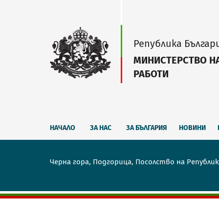
Република Българ
МИНИСТЕРСТВО Н
РАБОТИ
НАЧАЛО
ЗА НАС
ЗА БЪЛГАРИЯ
НОВИНИ
Черна гора, Подгорица, Посолство на Републик