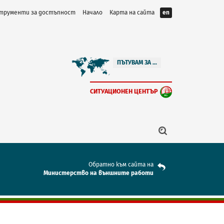
трументи за достъпност
Начало
Карта на сайта
en
ПЪТУВАМ ЗА ...
СИТУАЦИОНЕН ЦЕНТЪР
Обратно към сайта на
Mинистерство на външните работи