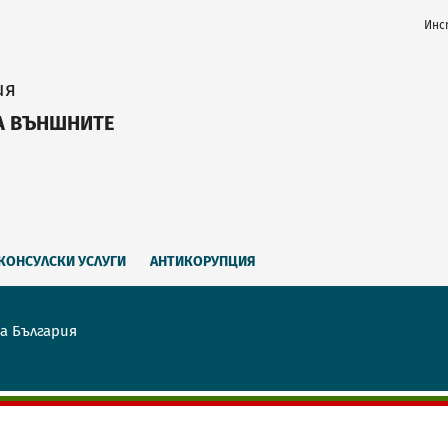
Инс
ия
А ВЪНШНИТЕ
КОНСУЛСКИ УСЛУГИ
АНТИКОРУПЦИЯ
а България