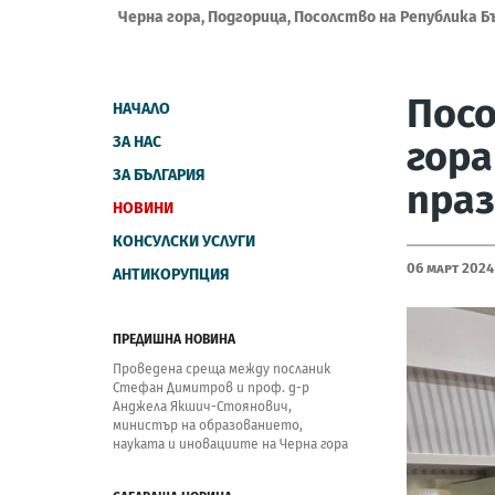
Черна гора, Подгорица, Посолство на Република Б
Посо
НАЧАЛО
ЗА НАС
гора
ЗА БЪЛГАРИЯ
праз
НОВИНИ
КОНСУЛСКИ УСЛУГИ
06 Март 2024
АНТИКОРУПЦИЯ
ПРЕДИШНА НОВИНА
Проведена среща между посланик
Стефан Димитров и проф. д-р
Анджела Якшич-Стоянович,
министър на образованието,
науката и иновациите на Черна гора