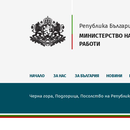
Република Българ
МИНИСТЕРСТВО Н
РАБОТИ
НАЧАЛО
ЗА НАС
ЗА БЪЛГАРИЯ
НОВИНИ
Черна гора, Подгорица, Посолство на Републик