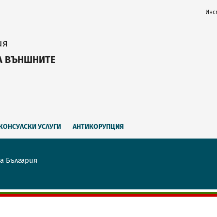
Инс
ия
А ВЪНШНИТЕ
КОНСУЛСКИ УСЛУГИ
АНТИКОРУПЦИЯ
а България