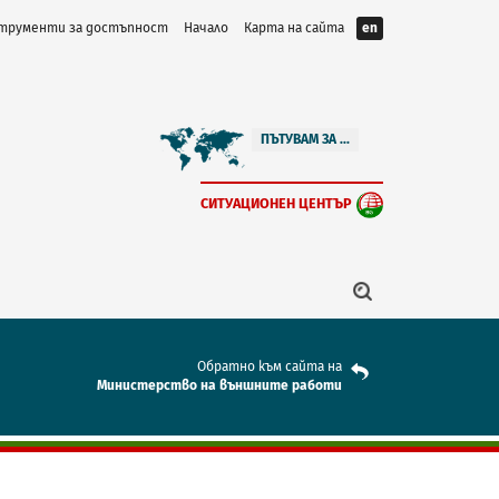
трументи за достъпност
Начало
Карта на сайта
en
ПЪТУВАМ ЗА ...
СИТУАЦИОНЕН ЦЕНТЪР
Обратно към сайта на
Mинистерство на външните работи