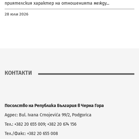
приятелския характер на отношенията между...
28 Юли 2026
КОНТАКТИ
Посолство на Република България в Черна Гора
Адрес: Bul. Ivana Crnojevića 99/2, Podgorica
Тел.: +382 20 655 009; +382 20 674 156
Тел./Факс: +382 20 655 008