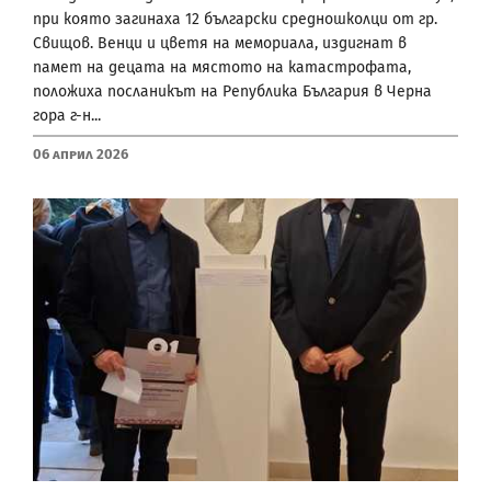
при която загинаха 12 български средношколци от гр.
Свищов. Венци и цветя на мемориала, издигнат в
памет на децата на мястото на катастрофата,
положиха посланикът на Република България в Черна
гора г-н...
06 Април 2026