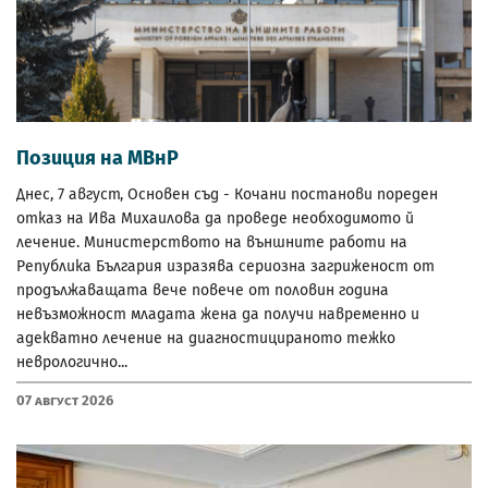
Позиция на МВнР
Днес, 7 август, Основен съд - Кочани постанови пореден
отказ на Ива Михаилова да проведе необходимото й
лечение. Министерството на външните работи на
Република България изразява сериозна загриженост от
продължаващата вече повече от половин година
невъзможност младата жена да получи навременно и
адекватно лечение на диагностицираното тежко
неврологично...
07 Август 2026