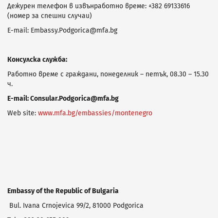
Дежурен телефон в извънработно време: +382 69133616
(номер за спешни случаи)
E-mail: Embassy.Podgorica@mfa.bg
Консулска служба:
Работно време с граждани, понеделник – петък, 08.30 – 15.30
ч.
E-mail:
Consular.Podgorica@mfa.bg
Web site:
www.mfa.bg/embassies/montenegro
Embassy
of
the
Republic
of
Bulgaria
Bul. Ivana Crnojevica 99/2, 81000 Podgorica