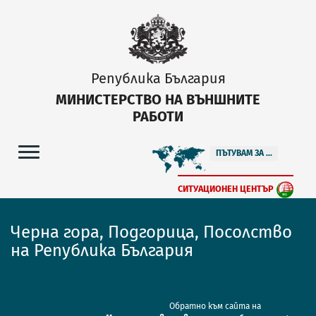
Република България
МИНИСТЕРСТВО НА ВЪНШНИТЕ
РАБОТИ
ПЪТУВАМ ЗА ...
СИТУАЦИОНЕН ЦЕНТЪР
Черна гора, Подгорица, Посолство
на Република България
Обратно към сайта на