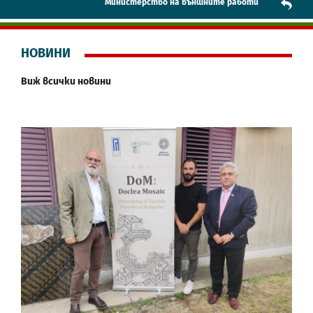
Mинистерство на външните работи
НОВИНИ
Виж всички новини