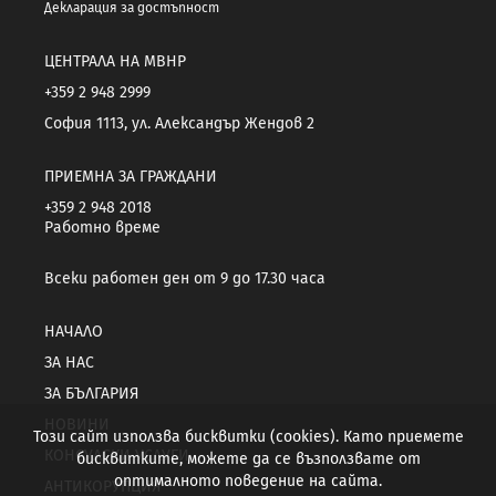
Декларация за достъпност
ЦЕНТРАЛА НА МВНР
+359 2 948 2999
София 1113, ул. Александър Жендов 2
ПРИЕМНА ЗА ГРАЖДАНИ
+359 2 948 2018
Работно време
Всеки работен ден от 9 до 17.30 часа
НАЧАЛО
ЗА НАС
ЗА БЪЛГАРИЯ
НОВИНИ
Този сайт използва бисквитки (cookies). Като приемете
КОНСУЛСКИ УСЛУГИ
бисквитките, можете да се възползвате от
оптималното поведение на сайта.
АНТИКОРУПЦИЯ