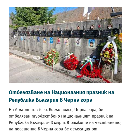
Отбелязване на Националния празник на
Република България в Черна гора
На 6 март т. г. в гр. Биело полье, Черна гора, бе
отбелязан тържествено Националният празник на
Република България- 3 март. В рамките на честването,
на посещение в Черна гора бе делегация от