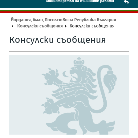
Mинистерство на външните работи
Йордания, Аман, Посолство на Република България
Консулски съобщения
Консулски съобщения
Консулски съобщения