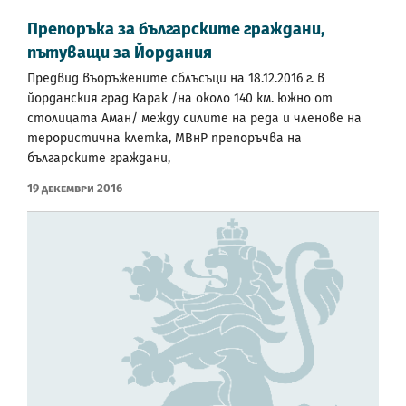
Препоръка за българските граждани,
пътуващи за Йордания
Предвид въоръжените сблъсъци на 18.12.2016 г. в
йорданския град Карак /на около 140 км. южно от
столицата Аман/ между силите на реда и членове на
терористична клетка, МВнР препоръчва на
българските граждани,
19 Декември 2016