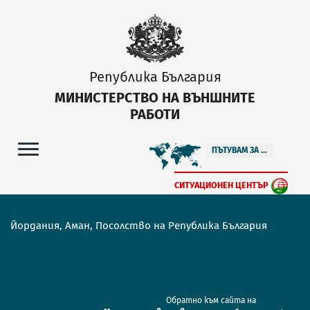
Република България
МИНИСТЕРСТВО НА ВЪНШНИТЕ
РАБОТИ
ПЪТУВАМ ЗА ...
СИТУАЦИОНЕН ЦЕНТЪР
Йордания, Аман, Посолство на Република България
Обратно към сайта на