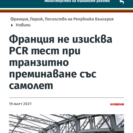
Mинистерство на външните работи
Франция, Париж, Посолство на Република България
Новини
Франция не изисква
PCR тест при
транзитно
преминаване със
самолет
19 Март 2021
Новини