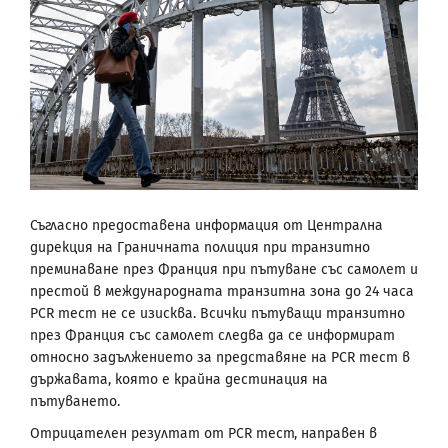
Съгласно предоставена информация от Централна
дирекция на Граничната полиция при транзитно
преминаване през Франция при пътуване със самолет и
престой в международната транзитна зона до 24 часа
PCR тест не се изисква. Всички пътуващи транзитно
през Франция със самолет следва да се информират
относно задължението за представяне на PCR тест в
държавата, която е крайна дестинация на
пътуването.
Отрицателен резултат от PCR тест, направен в