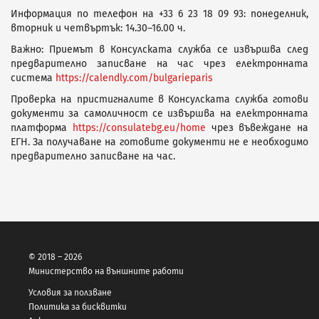
Информация по телефон на +33 6 23 18 09 93: понеделник,
вторник и четвъртък: 14.30–16.00 ч.
Важно: Приемът в Консулската служба се извършва след
предварително записване на час чрез електронната
система
https://calendly.com/bulgarieparis
Проверка на пристигналите в Консулската служба готови
документи за самоличност се извършва на електронната
платформа
https://consulatebg.eu/home
чрез въвеждане на
ЕГН. За получаване на готовите документи не е необходимо
предварително записване на час.
© 2018 – 2026
Министерство на външните работи
Условия за ползване
Политика за бисквитки