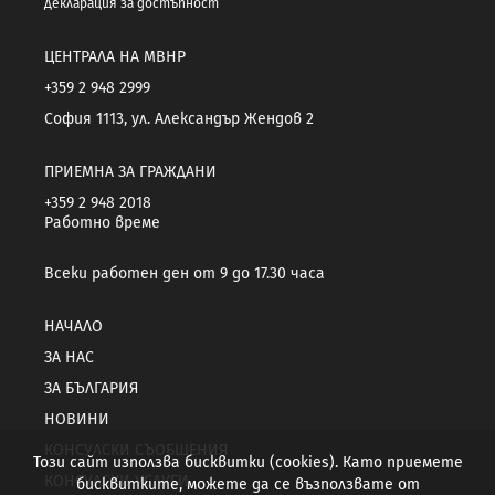
Декларация за достъпност
ЦЕНТРАЛА НА МВНР
+359 2 948 2999
София 1113, ул. Александър Жендов 2
ПРИЕМНА ЗА ГРАЖДАНИ
+359 2 948 2018
Работно време
Всеки работен ден от 9 до 17.30 часа
НАЧАЛО
ЗА НАС
ЗА БЪЛГАРИЯ
НОВИНИ
КОНСУЛСКИ СЪОБЩЕНИЯ
Този сайт използва бисквитки (cookies). Като приемете
КОНСУЛСКИ УСЛУГИ
бисквитките, можете да се възползвате от