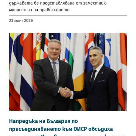
държавата бе представлявана от заместник-
министъра на правосъдието...
23 Март 2026
Напредъка на България по
присъединяването към ОИСР обсъдиха