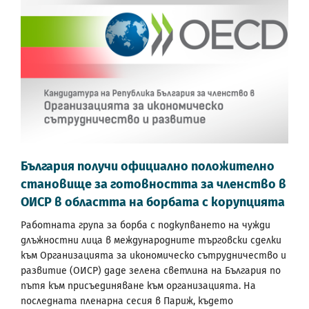
България получи официално положително
становище за готовността за членство в
ОИСР в областта на борбата с корупцията
Работната група за борба с подкупването на чужди
длъжностни лица в международните търговски сделки
към Организацията за икономическо сътрудничество и
развитие (ОИСР) даде зелена светлина на България по
пътя към присъединяване към организацията. На
последната пленарна сесия в Париж, където