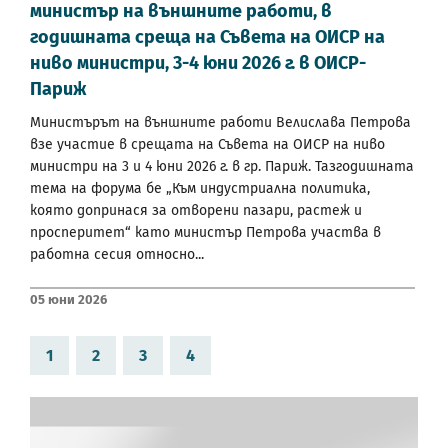
министър на външните работи, в
годишната среща на Съвета на ОИСР на
ниво министри, 3-4 юни 2026 г. в ОИСР-
Париж
Министърът на външните работи Велислава Петрова
взе участие в срещата на Съвета на ОИСР на ниво
министри на 3 и 4 юни 2026 г. в гр. Париж. Тазгодишната
тема на форума бе „Към индустриална политика,
която допринася за отворени пазари, растеж и
просперитет“ като министър Петрова участва в
работна сесия относно...
05 Юни 2026
1
2
3
4