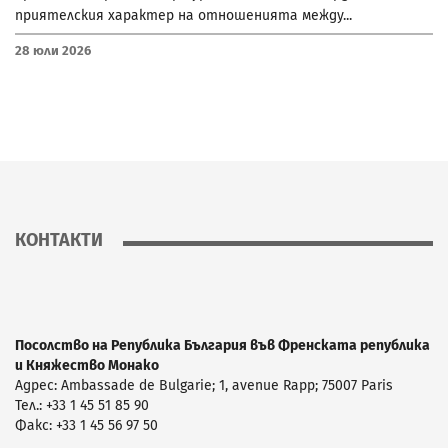
приятелския характер на отношенията между...
28 Юли 2026
КОНТАКТИ
Посолство на Република България във Френската република
и Княжество Монако
Адрес: Ambassade de Bulgarie; 1, avenue Rapp; 75007 Paris
Тел.: +33 1 45 51 85 90
Факс: +33 1 45 56 97 50