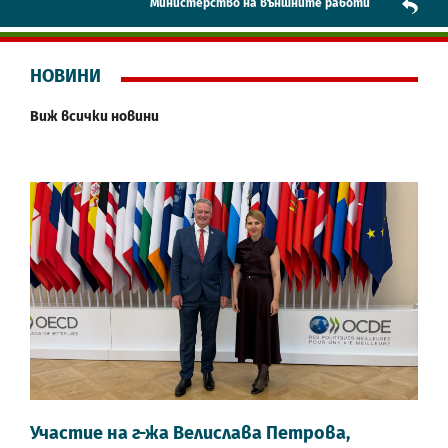
Mинистерство на външните работи
НОВИНИ
Виж всички новини
Участие на г-жа Велислава Петрова,