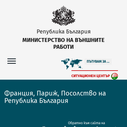
Република България
МИНИСТЕРСТВО НА ВЪНШНИТЕ
РАБОТИ
ПЪТУВАМ ЗА ...
СИТУАЦИОНЕН ЦЕНТЪР
Франция, Париж, Посолство на
Република България
Обратно към сайта на