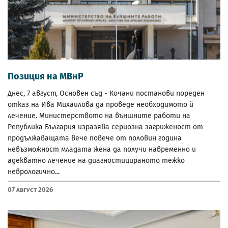
Позиция на МВнР
Днес, 7 август, Основен съд - Кочани постанови пореден
отказ на Ива Михаилова да проведе необходимото й
лечение. Министерството на външните работи на
Република България изразява сериозна загриженост от
продължаващата вече повече от половин година
невъзможност младата жена да получи навременно и
адекватно лечение на диагностицираното тежко
неврологично...
07 Август 2026