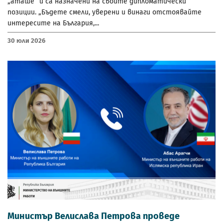
„аташе“ и са назначени на своите дипломатически
позиции. „Бъдете смели, уверени и винаги отстоявайте
интересите на България,...
30 Юли 2026
Министър Велислава Петрова проведе