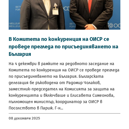
В Комитета по конкуренция на ОИСР се
проведе прегледа по присъединяването на
България
На 4 декември в рамките на редовното заседание на
Комитета по конкуренция на ОИСР се проведе прегледа
по присъединяването на България. Българската
делегация бе ръководена от Радомир Чолаков,
заместник-председател на Комисията за защита на
конкуренцията и включваше и Елисавета Симеонова,
пълномощен министър, координатор за ОИСР в
Посолството в Париж. Г-н...
08 Декември 2025