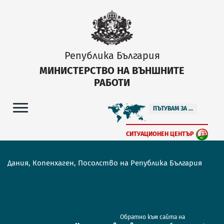
Република България
МИНИСТЕРСТВО НА ВЪНШНИТЕ
РАБОТИ
ПЪТУВАМ ЗА ...
СИТУАЦИОНЕН ЦЕНТЪР
Дания, Копенхаген, Посолство на Република България
Обратно към сайта на