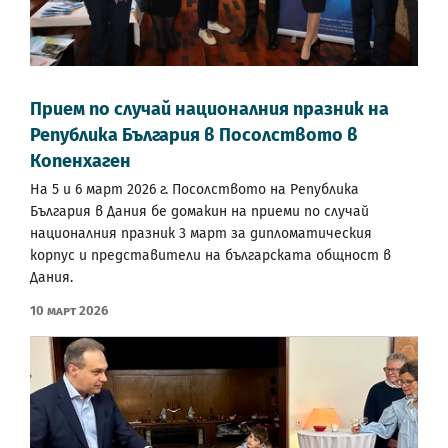
Прием по случай националния празник на
Република България в Посолството в
Копенхаген
На 5 и 6 март 2026 г. Посолството на Република
България в Дания бе домакин на приеми по случай
националния празник 3 март за дипломатическия
корпус и представители на българската общност в
Дания.
10 Март 2026