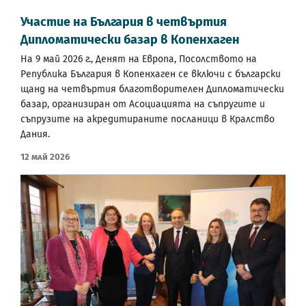
Участие на България в четвъртия
Дипломатически базар в Копенхаген
На 9 май 2026 г., Денят на Европа, Посолството на
Република България в Копенхаген се включи с български
щанд на четвъртия благотворителен Дипломатически
базар, организиран от Асоциацията на съпругите и
съпрузите на акредитираните посланици в Кралство
Дания.
12 Май 2026