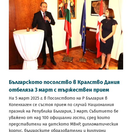
Българското посолство в Кралство Дания
отбеляза 3 март с тържествен прием
На 5 март 2025 г. в Посолството на Р България в
Копенхаген се състоя прием по случай Националния
празник на Република България, 3 март. Събитието бе
уважено от над 100 официални гости, сред които
представители на датското МВнР, дипломатическия
корпус, българските образователни и културни