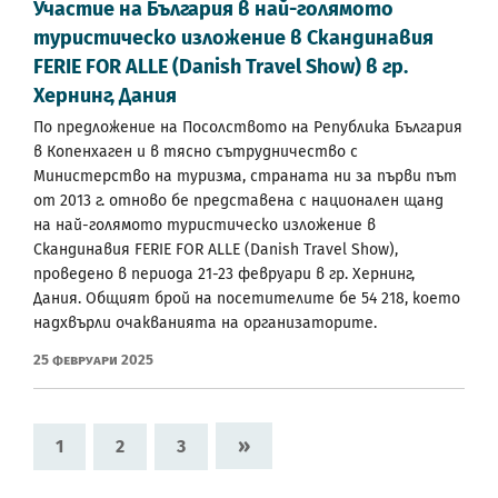
Участие на България в най-голямото
туристическо изложение в Скандинавия
FERIE FOR ALLE (Danish Travel Show) в гр.
Хернинг, Дания
По предложение на Посолството на Република България
в Копенхаген и в тясно сътрудничество с
Министерство на туризма, страната ни за първи път
от 2013 г. отново бе представена с национален щанд
на най-голямото туристическо изложение в
Скандинавия FERIE FOR ALLE (Danish Travel Show),
проведено в периода 21-23 февруари в гр. Хернинг,
Дания. Общият брой на посетителите бе 54 218, което
надхвърли очакванията на организаторите.
25 Февруари 2025
»
1
2
3