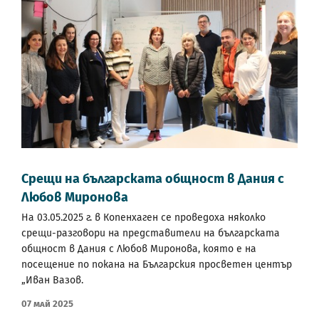
Срещи на българската общност в Дания с
Любов Миронова
На 03.05.2025 г. в Копенхаген се проведоха няколко
срещи-разговори на представители на българската
общност в Дания с Любов Миронова, която е на
посещение по покана на Българския просветен център
„Иван Вазов.
07 Май 2025