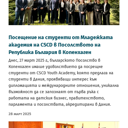
Посещение на студенти от Младежката
академия на CSCD в Посолството на
Република България в Копенхаген
Днес, 27 март 2025 г., българското Посолство в
Копенхаген имаше удоволствието да посрещне
студенти от CSCD Youth Academy, която предлага на
студенти в Дания, проявяващи интерес към
дипломацията и международните отношения, уникална
възможност да се запознаят от първа ръка с
работата на датския бизнес, правителството,
парламента и посолствата, акредитирани в Дания.
28 Март 2025