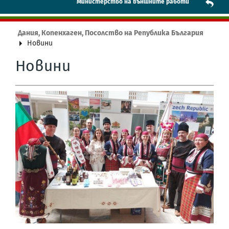
Mинистерство на външните работи
Дания, Копенхаген, Посолство на Република България
Новини
Новини